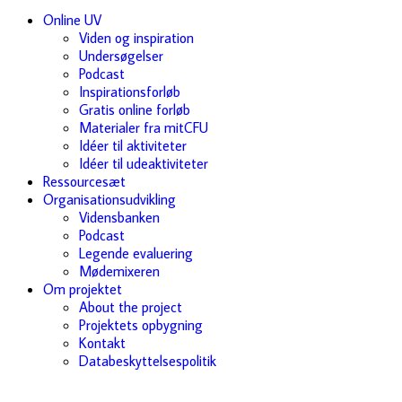
Online UV
Viden og inspiration
Undersøgelser
Podcast
Inspirationsforløb
Gratis online forløb
Materialer fra mitCFU
Idéer til aktiviteter
Idéer til udeaktiviteter
Ressourcesæt
Organisationsudvikling
Vidensbanken
Podcast
Legende evaluering
Mødemixeren
Om projektet
About the project
Projektets opbygning
Kontakt
Databeskyttelsespolitik