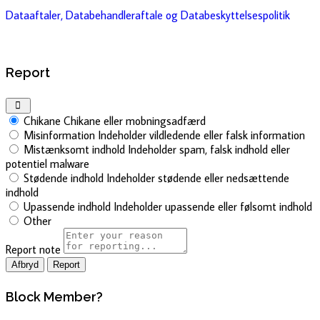
Dataaftaler, Databehandleraftale og Databeskyttelsespolitik
Report
Chikane
Chikane eller mobningsadfærd
Misinformation
Indeholder vildledende eller falsk information
Mistænksomt indhold
Indeholder spam, falsk indhold eller
potentiel malware
Stødende indhold
Indeholder stødende eller nedsættende
indhold
Upassende indhold
Indeholder upassende eller følsomt indhold
Other
Report note
Report
Block Member?