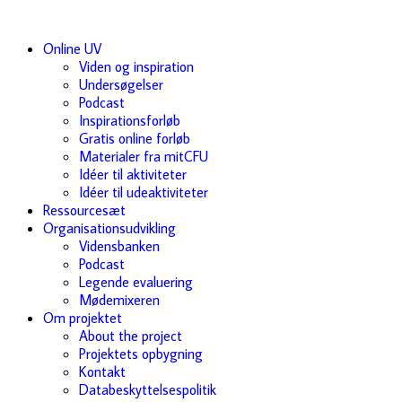
Online UV
Viden og inspiration
Undersøgelser
Podcast
Inspirationsforløb
Gratis online forløb
Materialer fra mitCFU
Idéer til aktiviteter
Idéer til udeaktiviteter
Ressourcesæt
Organisationsudvikling
Vidensbanken
Podcast
Legende evaluering
Mødemixeren
Om projektet
About the project
Projektets opbygning
Kontakt
Databeskyttelsespolitik