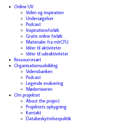
Online UV
Viden og inspiration
Undersøgelser
Podcast
Inspirationsforløb
Gratis online forløb
Materialer fra mitCFU
Idéer til aktiviteter
Idéer til udeaktiviteter
Ressourcesæt
Organisationsudvikling
Vidensbanken
Podcast
Legende evaluering
Mødemixeren
Om projektet
About the project
Projektets opbygning
Kontakt
Databeskyttelsespolitik