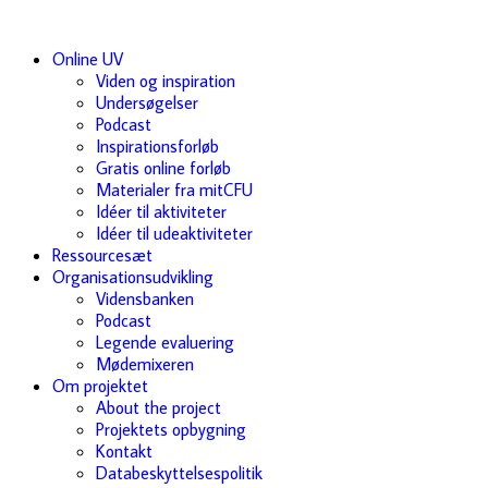
Online UV
Viden og inspiration
Undersøgelser
Podcast
Inspirationsforløb
Gratis online forløb
Materialer fra mitCFU
Idéer til aktiviteter
Idéer til udeaktiviteter
Ressourcesæt
Organisationsudvikling
Vidensbanken
Podcast
Legende evaluering
Mødemixeren
Om projektet
About the project
Projektets opbygning
Kontakt
Databeskyttelsespolitik