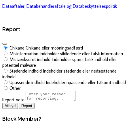
Dataaftaler, Databehandleraftale og Databeskyttelsespolitik
Report
Chikane
Chikane eller mobningsadfærd
Misinformation
Indeholder vildledende eller falsk information
Mistænksomt indhold
Indeholder spam, falsk indhold eller
potentiel malware
Stødende indhold
Indeholder stødende eller nedsættende
indhold
Upassende indhold
Indeholder upassende eller følsomt indhold
Other
Report note
Report
Block Member?