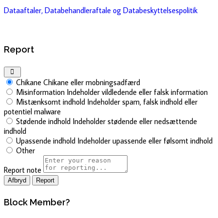
Dataaftaler, Databehandleraftale og Databeskyttelsespolitik
Report
Chikane
Chikane eller mobningsadfærd
Misinformation
Indeholder vildledende eller falsk information
Mistænksomt indhold
Indeholder spam, falsk indhold eller
potentiel malware
Stødende indhold
Indeholder stødende eller nedsættende
indhold
Upassende indhold
Indeholder upassende eller følsomt indhold
Other
Report note
Report
Block Member?