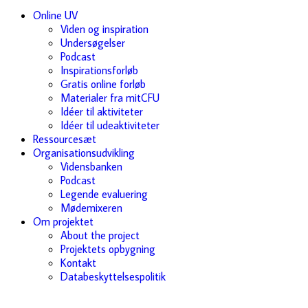
Online UV
Viden og inspiration
Undersøgelser
Podcast
Inspirationsforløb
Gratis online forløb
Materialer fra mitCFU
Idéer til aktiviteter
Idéer til udeaktiviteter
Ressourcesæt
Organisationsudvikling
Vidensbanken
Podcast
Legende evaluering
Mødemixeren
Om projektet
About the project
Projektets opbygning
Kontakt
Databeskyttelsespolitik