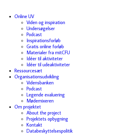
Online UV
Viden og inspiration
Undersøgelser
Podcast
Inspirationsforløb
Gratis online forløb
Materialer fra mitCFU
Idéer til aktiviteter
Idéer til udeaktiviteter
Ressourcesæt
Organisationsudvikling
Vidensbanken
Podcast
Legende evaluering
Mødemixeren
Om projektet
About the project
Projektets opbygning
Kontakt
Databeskyttelsespolitik