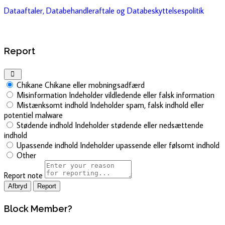
Dataaftaler, Databehandleraftale og Databeskyttelsespolitik
Report
Chikane
Chikane eller mobningsadfærd
Misinformation
Indeholder vildledende eller falsk information
Mistænksomt indhold
Indeholder spam, falsk indhold eller
potentiel malware
Stødende indhold
Indeholder stødende eller nedsættende
indhold
Upassende indhold
Indeholder upassende eller følsomt indhold
Other
Report note
Report
Block Member?