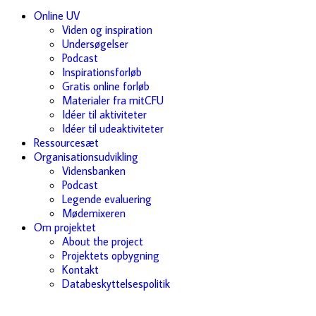
Online UV
Viden og inspiration
Undersøgelser
Podcast
Inspirationsforløb
Gratis online forløb
Materialer fra mitCFU
Idéer til aktiviteter
Idéer til udeaktiviteter
Ressourcesæt
Organisationsudvikling
Vidensbanken
Podcast
Legende evaluering
Mødemixeren
Om projektet
About the project
Projektets opbygning
Kontakt
Databeskyttelsespolitik