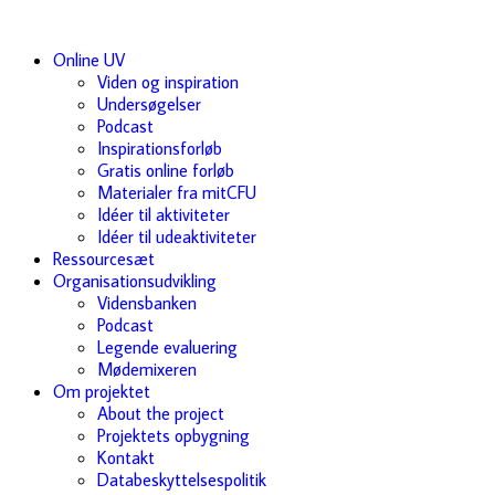
Online UV
Viden og inspiration
Undersøgelser
Podcast
Inspirationsforløb
Gratis online forløb
Materialer fra mitCFU
Idéer til aktiviteter
Idéer til udeaktiviteter
Ressourcesæt
Organisationsudvikling
Vidensbanken
Podcast
Legende evaluering
Mødemixeren
Om projektet
About the project
Projektets opbygning
Kontakt
Databeskyttelsespolitik