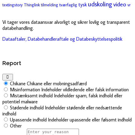
udskoling
video
tysk
textingstory
Thinglink
tilmelding
tværfaglig
vr
Vi tager vores dataansvar alvorligt og sikrer lovlig og transparent
databehandling.
Dataaftaler, Databehandleraftale og Databeskyttelsespolitik
Report
Chikane
Chikane eller mobningsadfærd
Misinformation
Indeholder vildledende eller falsk information
Mistænksomt indhold
Indeholder spam, falsk indhold eller
potentiel malware
Stødende indhold
Indeholder stødende eller nedsættende
indhold
Upassende indhold
Indeholder upassende eller følsomt indhold
Other