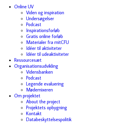
Online UV
Viden og inspiration
Undersøgelser
Podcast
Inspirationsforløb
Gratis online forløb
Materialer fra mitCFU
Idéer til aktiviteter
Idéer til udeaktiviteter
Ressourcesæt
Organisationsudvikling
Vidensbanken
Podcast
Legende evaluering
Mødemixeren
Om projektet
About the project
Projektets opbygning
Kontakt
Databeskyttelsespolitik