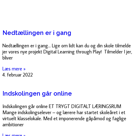
Nedtællingen er i gang
Nedtællingen er i gang… Lige om lidt kan du og din skole tilmelde
jer vores nye projekt Digital Learning through Play! Tilmelder I jer,
bliver
Læs mere »
4. februar 2022
Indskolingen går online
Indskolingen går online ET TRYGT DIGITALT LÆRINGSRUM
Mange indskolingselever – og lærere har startet skoleåret i et
virtuelt klasselokale. Med et imponerende gåpåmod og faglige
ambitioner
Læs mere »