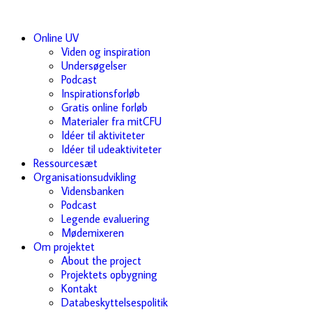
Online UV
Viden og inspiration
Undersøgelser
Podcast
Inspirationsforløb
Gratis online forløb
Materialer fra mitCFU
Idéer til aktiviteter
Idéer til udeaktiviteter
Ressourcesæt
Organisationsudvikling
Vidensbanken
Podcast
Legende evaluering
Mødemixeren
Om projektet
About the project
Projektets opbygning
Kontakt
Databeskyttelsespolitik