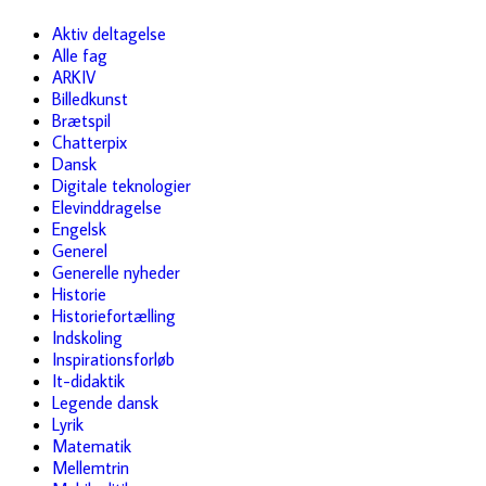
Aktiv deltagelse
Alle fag
ARKIV
Billedkunst
Brætspil
Chatterpix
Dansk
Digitale teknologier
Elevinddragelse
Engelsk
Generel
Generelle nyheder
Historie
Historiefortælling
Indskoling
Inspirationsforløb
It-didaktik
Legende dansk
Lyrik
Matematik
Mellemtrin