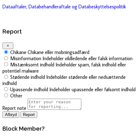
Dataaftaler, Databehandleraftale og Databeskyttelsespolitik
Report
Chikane
Chikane eller mobningsadfærd
Misinformation
Indeholder vildledende eller falsk information
Mistænksomt indhold
Indeholder spam, falsk indhold eller
potentiel malware
Stødende indhold
Indeholder stødende eller nedsættende
indhold
Upassende indhold
Indeholder upassende eller følsomt indhold
Other
Report note
Report
Block Member?