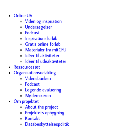
Online UV
Viden og inspiration
Undersøgelser
Podcast
Inspirationsforløb
Gratis online forløb
Materialer fra mitCFU
Idéer til aktiviteter
Idéer til udeaktiviteter
Ressourcesæt
Organisationsudvikling
Vidensbanken
Podcast
Legende evaluering
Mødemixeren
Om projektet
About the project
Projektets opbygning
Kontakt
Databeskyttelsespolitik