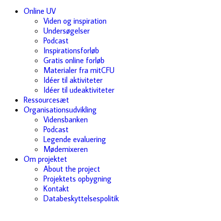
Online UV
Viden og inspiration
Undersøgelser
Podcast
Inspirationsforløb
Gratis online forløb
Materialer fra mitCFU
Idéer til aktiviteter
Idéer til udeaktiviteter
Ressourcesæt
Organisationsudvikling
Vidensbanken
Podcast
Legende evaluering
Mødemixeren
Om projektet
About the project
Projektets opbygning
Kontakt
Databeskyttelsespolitik