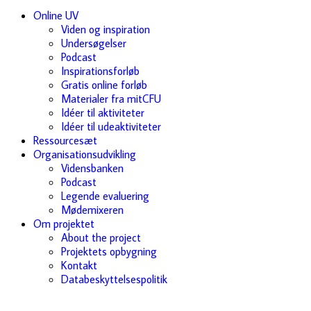
Online UV
Viden og inspiration
Undersøgelser
Podcast
Inspirationsforløb
Gratis online forløb
Materialer fra mitCFU
Idéer til aktiviteter
Idéer til udeaktiviteter
Ressourcesæt
Organisationsudvikling
Vidensbanken
Podcast
Legende evaluering
Mødemixeren
Om projektet
About the project
Projektets opbygning
Kontakt
Databeskyttelsespolitik