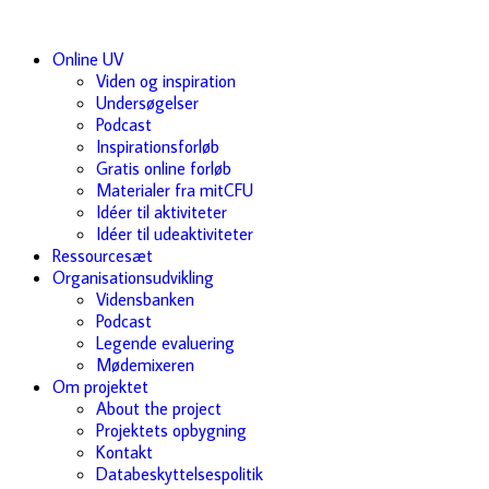
Online UV
Viden og inspiration
Undersøgelser
Podcast
Inspirationsforløb
Gratis online forløb
Materialer fra mitCFU
Idéer til aktiviteter
Idéer til udeaktiviteter
Ressourcesæt
Organisationsudvikling
Vidensbanken
Podcast
Legende evaluering
Mødemixeren
Om projektet
About the project
Projektets opbygning
Kontakt
Databeskyttelsespolitik