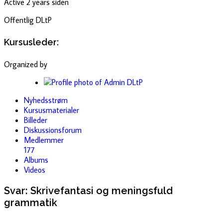
Active 2 years siden
Offentlig
DLtP
Kursusleder:
Organized by
Nyhedsstrøm
Kursusmaterialer
Billeder
Diskussionsforum
Medlemmer
177
Albums
Videos
Svar: Skrivefantasi og meningsfuld
grammatik