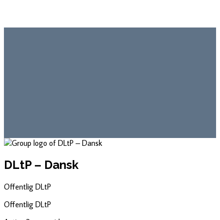
DLtP – Dansk
Offentlig
DLtP
Offentlig
DLtP