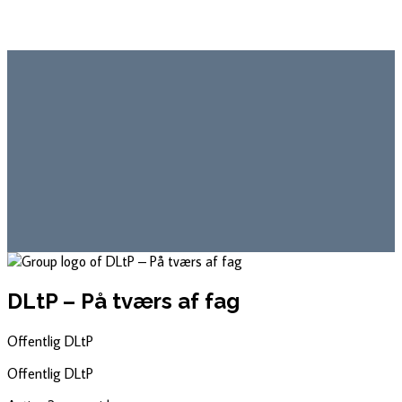
DLtP – På tværs af fag
Offentlig
DLtP
Offentlig
DLtP