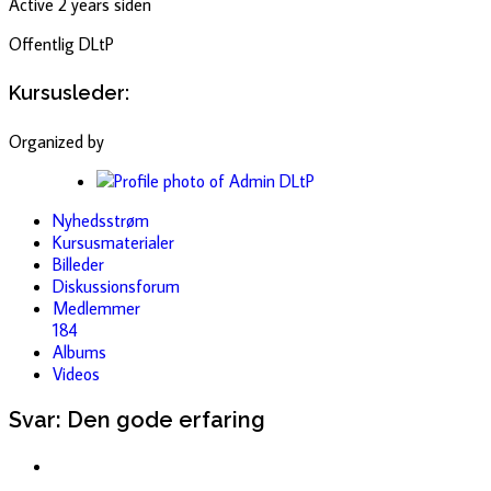
Active 2 years siden
Offentlig
DLtP
Kursusleder:
Organized by
Nyhedsstrøm
Kursusmaterialer
Billeder
Diskussionsforum
Medlemmer
184
Albums
Videos
Svar: Den gode erfaring