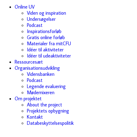
Online UV
Viden og inspiration
Undersøgelser
Podcast
Inspirationsforløb
Gratis online forløb
Materialer fra mitCFU
Idéer til aktiviteter
Idéer til udeaktiviteter
Ressourcesæt
Organisationsudvikling
Vidensbanken
Podcast
Legende evaluering
Mødemixeren
Om projektet
About the project
Projektets opbygning
Kontakt
Databeskyttelsespolitik