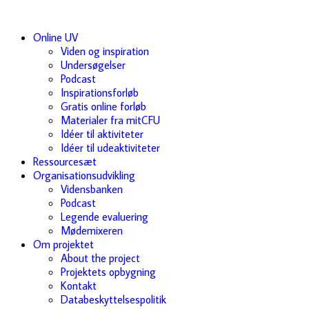
Online UV
Viden og inspiration
Undersøgelser
Podcast
Inspirationsforløb
Gratis online forløb
Materialer fra mitCFU
Idéer til aktiviteter
Idéer til udeaktiviteter
Ressourcesæt
Organisationsudvikling
Vidensbanken
Podcast
Legende evaluering
Mødemixeren
Om projektet
About the project
Projektets opbygning
Kontakt
Databeskyttelsespolitik