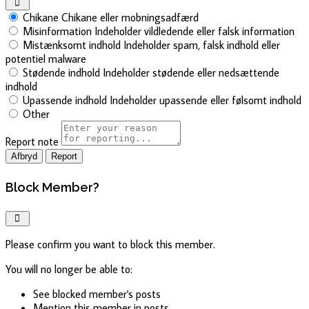
Chikane
Chikane eller mobningsadfærd
Misinformation
Indeholder vildledende eller falsk information
Mistænksomt indhold
Indeholder spam, falsk indhold eller
potentiel malware
Stødende indhold
Indeholder stødende eller nedsættende
indhold
Upassende indhold
Indeholder upassende eller følsomt indhold
Other
Report note
Report
Block Member?
Please confirm you want to block this member.
You will no longer be able to:
See blocked member's posts
Mention this member in posts