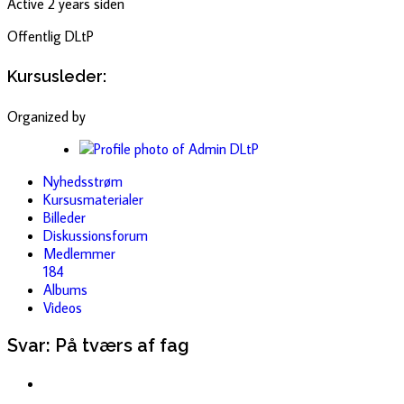
Active 2 years siden
Offentlig
DLtP
Kursusleder:
Organized by
Nyhedsstrøm
Kursusmaterialer
Billeder
Diskussionsforum
Medlemmer
184
Albums
Videos
Svar: På tværs af fag