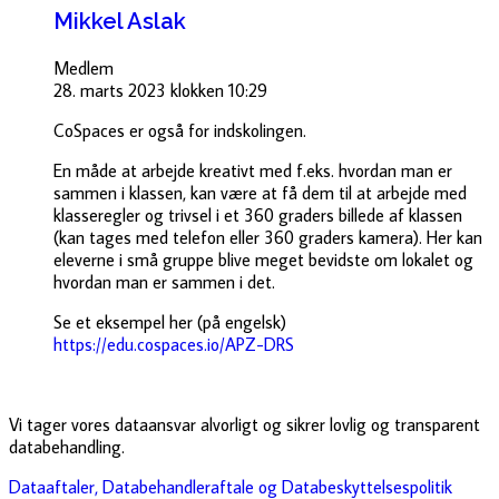
Mikkel Aslak
Medlem
28. marts 2023 klokken 10:29
CoSpaces er også for indskolingen.
En måde at arbejde kreativt med f.eks. hvordan man er
sammen i klassen, kan være at få dem til at arbejde med
klasseregler og trivsel i et 360 graders billede af klassen
(kan tages med telefon eller 360 graders kamera). Her kan
eleverne i små gruppe blive meget bevidste om lokalet og
hvordan man er sammen i det.
Se et eksempel her (på engelsk)
https://edu.cospaces.io/APZ-DRS
Vi tager vores dataansvar alvorligt og sikrer lovlig og transparent
databehandling.
Dataaftaler, Databehandleraftale og Databeskyttelsespolitik