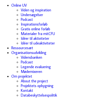
Online UV
Viden og inspiration
Undersøgelser
Podcast
Inspirationsforløb
Gratis online forløb
Materialer fra mitCFU
Idéer til aktiviteter
Idéer til udeaktiviteter
Ressourcesæt
Organisationsudvikling
Vidensbanken
Podcast
Legende evaluering
Mødemixeren
Om projektet
About the project
Projektets opbygning
Kontakt
Databeskyttelsespolitik