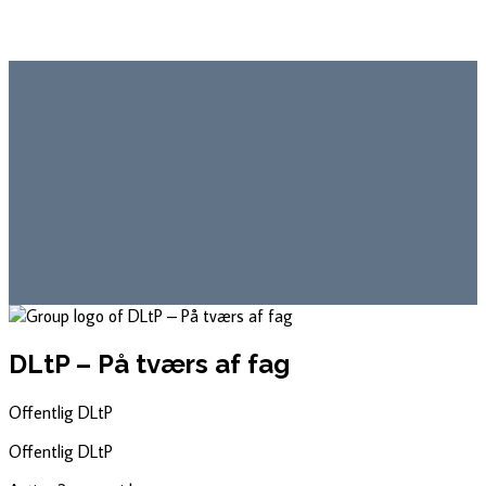
DLtP – På tværs af fag
Offentlig
DLtP
Offentlig
DLtP