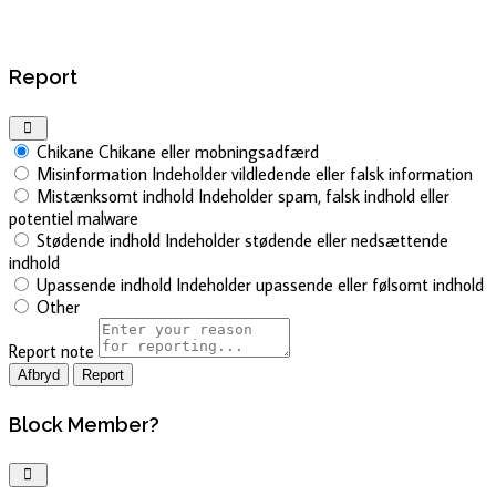
Report
Chikane
Chikane eller mobningsadfærd
Misinformation
Indeholder vildledende eller falsk information
Mistænksomt indhold
Indeholder spam, falsk indhold eller
potentiel malware
Stødende indhold
Indeholder stødende eller nedsættende
indhold
Upassende indhold
Indeholder upassende eller følsomt indhold
Other
Report note
Report
Block Member?