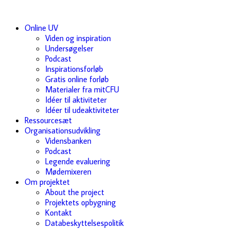
Online UV
Viden og inspiration
Undersøgelser
Podcast
Inspirationsforløb
Gratis online forløb
Materialer fra mitCFU
Idéer til aktiviteter
Idéer til udeaktiviteter
Ressourcesæt
Organisationsudvikling
Vidensbanken
Podcast
Legende evaluering
Mødemixeren
Om projektet
About the project
Projektets opbygning
Kontakt
Databeskyttelsespolitik