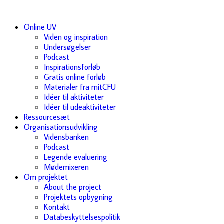
Online UV
Viden og inspiration
Undersøgelser
Podcast
Inspirationsforløb
Gratis online forløb
Materialer fra mitCFU
Idéer til aktiviteter
Idéer til udeaktiviteter
Ressourcesæt
Organisationsudvikling
Vidensbanken
Podcast
Legende evaluering
Mødemixeren
Om projektet
About the project
Projektets opbygning
Kontakt
Databeskyttelsespolitik