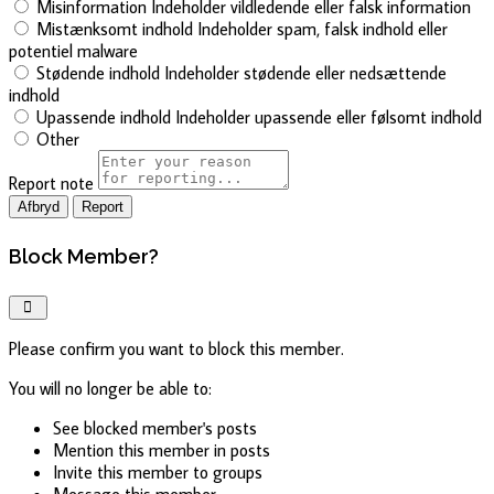
Misinformation
Indeholder vildledende eller falsk information
Mistænksomt indhold
Indeholder spam, falsk indhold eller
potentiel malware
Stødende indhold
Indeholder stødende eller nedsættende
indhold
Upassende indhold
Indeholder upassende eller følsomt indhold
Other
Report note
Report
Block Member?
Please confirm you want to block this member.
You will no longer be able to:
See blocked member's posts
Mention this member in posts
Invite this member to groups