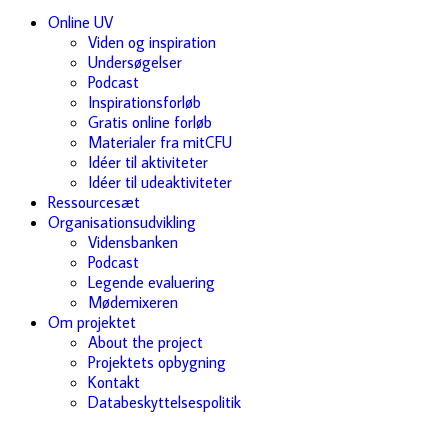
Online UV
Viden og inspiration
Undersøgelser
Podcast
Inspirationsforløb
Gratis online forløb
Materialer fra mitCFU
Idéer til aktiviteter
Idéer til udeaktiviteter
Ressourcesæt
Organisationsudvikling
Vidensbanken
Podcast
Legende evaluering
Mødemixeren
Om projektet
About the project
Projektets opbygning
Kontakt
Databeskyttelsespolitik