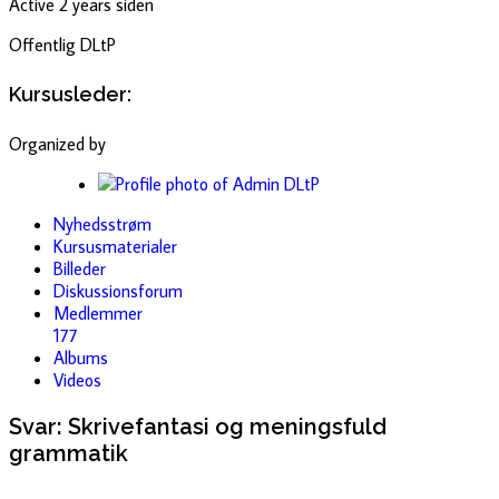
Active 2 years siden
Offentlig
DLtP
Kursusleder:
Organized by
Nyhedsstrøm
Kursusmaterialer
Billeder
Diskussionsforum
Medlemmer
177
Albums
Videos
Svar: Skrivefantasi og meningsfuld
grammatik