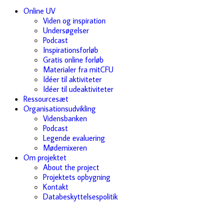
Online UV
Viden og inspiration
Undersøgelser
Podcast
Inspirationsforløb
Gratis online forløb
Materialer fra mitCFU
Idéer til aktiviteter
Idéer til udeaktiviteter
Ressourcesæt
Organisationsudvikling
Vidensbanken
Podcast
Legende evaluering
Mødemixeren
Om projektet
About the project
Projektets opbygning
Kontakt
Databeskyttelsespolitik