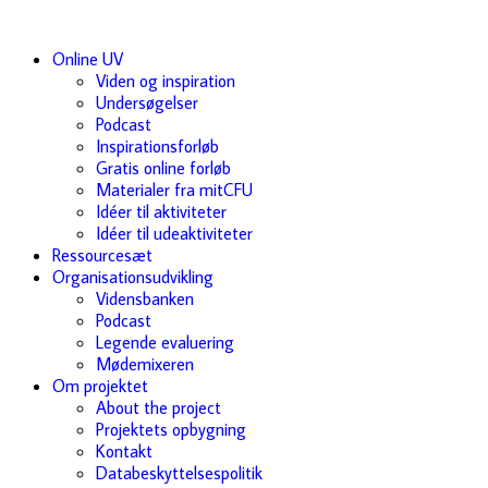
Online UV
Viden og inspiration
Undersøgelser
Podcast
Inspirationsforløb
Gratis online forløb
Materialer fra mitCFU
Idéer til aktiviteter
Idéer til udeaktiviteter
Ressourcesæt
Organisationsudvikling
Vidensbanken
Podcast
Legende evaluering
Mødemixeren
Om projektet
About the project
Projektets opbygning
Kontakt
Databeskyttelsespolitik