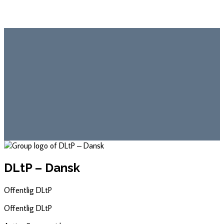
DLtP – Dansk
Offentlig
DLtP
Offentlig
DLtP