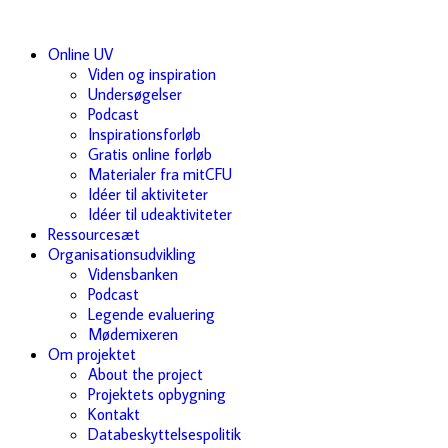
Online UV
Viden og inspiration
Undersøgelser
Podcast
Inspirationsforløb
Gratis online forløb
Materialer fra mitCFU
Idéer til aktiviteter
Idéer til udeaktiviteter
Ressourcesæt
Organisationsudvikling
Vidensbanken
Podcast
Legende evaluering
Mødemixeren
Om projektet
About the project
Projektets opbygning
Kontakt
Databeskyttelsespolitik