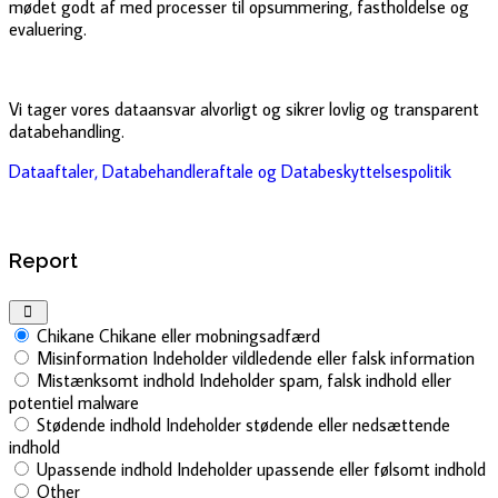
mødet godt af med processer til opsummering, fastholdelse og
evaluering.
Vi tager vores dataansvar alvorligt og sikrer lovlig og transparent
databehandling.
Dataaftaler, Databehandleraftale og Databeskyttelsespolitik
Report
Chikane
Chikane eller mobningsadfærd
Misinformation
Indeholder vildledende eller falsk information
Mistænksomt indhold
Indeholder spam, falsk indhold eller
potentiel malware
Stødende indhold
Indeholder stødende eller nedsættende
indhold
Upassende indhold
Indeholder upassende eller følsomt indhold
Other