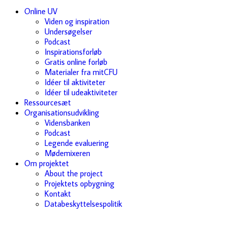
Online UV
Viden og inspiration
Undersøgelser
Podcast
Inspirationsforløb
Gratis online forløb
Materialer fra mitCFU
Idéer til aktiviteter
Idéer til udeaktiviteter
Ressourcesæt
Organisationsudvikling
Vidensbanken
Podcast
Legende evaluering
Mødemixeren
Om projektet
About the project
Projektets opbygning
Kontakt
Databeskyttelsespolitik