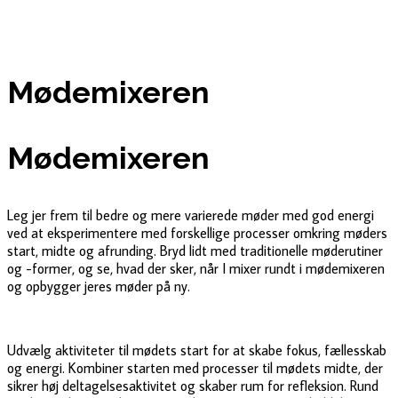
Mødemixeren
Mødemixeren
Leg jer frem til bedre og mere varierede møder med god energi
ved at eksperimentere med forskellige processer omkring møders
start, midte og afrunding. Bryd lidt med traditionelle møderutiner
og -former, og se, hvad der sker, når I mixer rundt i mødemixeren
og opbygger jeres møder på ny.
Udvælg aktiviteter til mødets start for at skabe fokus, fællesskab
og energi. Kombiner starten med processer til mødets midte, der
sikrer høj deltagelsesaktivitet og skaber rum for refleksion. Rund