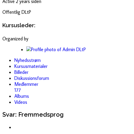
Active 2 years siden
Offentlig
DLtP
Kursusleder:
Organized by
Nyhedsstrøm
Kursusmaterialer
Billeder
Diskussionsforum
Medlemmer
177
Albums
Videos
Svar: Fremmedsprog