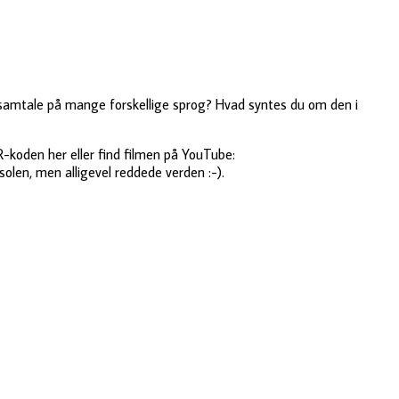
 samtale på mange forskellige sprog? Hvad syntes du om den i
koden her eller find filmen på YouTube:
olen, men alligevel reddede verden :-).