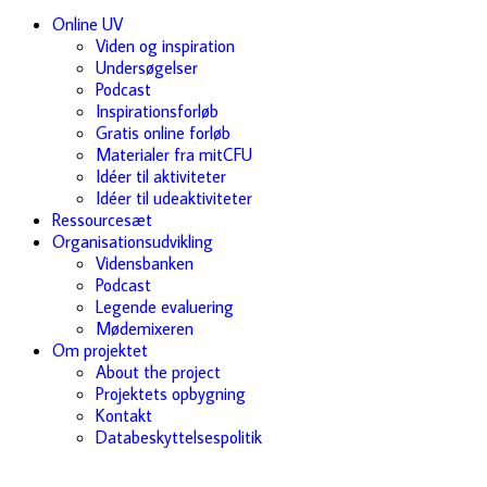
Online UV
Viden og inspiration
Undersøgelser
Podcast
Inspirationsforløb
Gratis online forløb
Materialer fra mitCFU
Idéer til aktiviteter
Idéer til udeaktiviteter
Ressourcesæt
Organisationsudvikling
Vidensbanken
Podcast
Legende evaluering
Mødemixeren
Om projektet
About the project
Projektets opbygning
Kontakt
Databeskyttelsespolitik