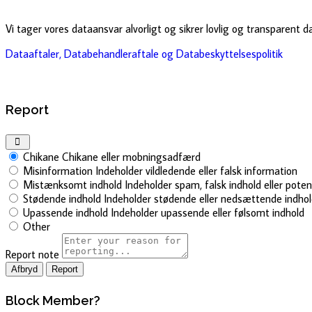
Vi tager vores dataansvar alvorligt og sikrer lovlig og transparent 
Dataaftaler, Databehandleraftale og Databeskyttelsespolitik
Report
Chikane
Chikane eller mobningsadfærd
Misinformation
Indeholder vildledende eller falsk information
Mistænksomt indhold
Indeholder spam, falsk indhold eller pote
Stødende indhold
Indeholder stødende eller nedsættende indho
Upassende indhold
Indeholder upassende eller følsomt indhold
Other
Report note
Report
Block Member?