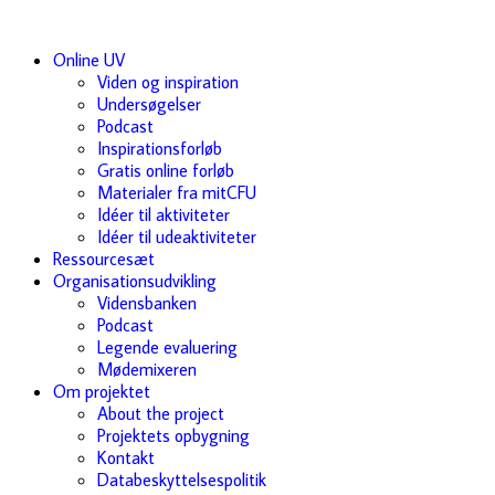
Online UV
Viden og inspiration
Undersøgelser
Podcast
Inspirationsforløb
Gratis online forløb
Materialer fra mitCFU
Idéer til aktiviteter
Idéer til udeaktiviteter
Ressourcesæt
Organisationsudvikling
Vidensbanken
Podcast
Legende evaluering
Mødemixeren
Om projektet
About the project
Projektets opbygning
Kontakt
Databeskyttelsespolitik