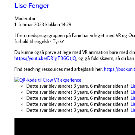
Lise Fenger
Moderator
1. februar 2023 klokken 14:29
I fremmedsprogsgruppen på Fanø har vi leget med VR og Oculu
forhold til engelsk? Tysk?
Du kunne også prøve at lege med VR animation bare med din 
https://youtu.be/DR1gT36OtJQ
, og gå fuld skærm, så du kan 
Find teaching ressources med arbejdsark her:
https://bookun
Dette svar blev ændret 3 years, 6 måneder siden af
Li
Dette svar blev ændret 3 years, 6 måneder siden af
Li
Dette svar blev ændret 3 years, 6 måneder siden af
Li
Dette svar blev ændret 3 years, 6 måneder siden af
Li
Dette svar blev ændret 3 years, 6 måneder siden af
Li