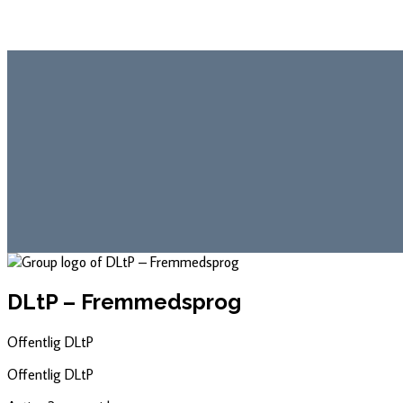
DLtP – Fremmedsprog
Offentlig
DLtP
Offentlig
DLtP