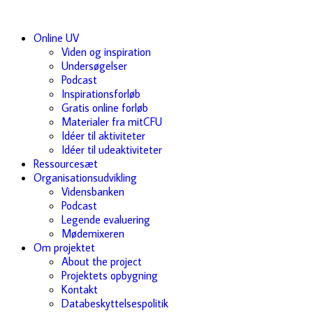
Online UV
Viden og inspiration
Undersøgelser
Podcast
Inspirationsforløb
Gratis online forløb
Materialer fra mitCFU
Idéer til aktiviteter
Idéer til udeaktiviteter
Ressourcesæt
Organisationsudvikling
Vidensbanken
Podcast
Legende evaluering
Mødemixeren
Om projektet
About the project
Projektets opbygning
Kontakt
Databeskyttelsespolitik