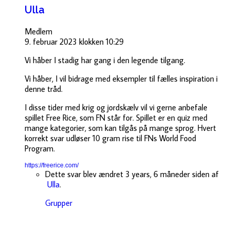
Ulla
Medlem
9. februar 2023 klokken 10:29
Vi håber I stadig har gang i den legende tilgang.
Vi håber, I vil bidrage med eksempler til fælles inspiration i
denne tråd.
I disse tider med krig og jordskælv vil vi gerne anbefale
spillet Free Rice, som FN står for. Spillet er en quiz med
mange kategorier, som kan tilgås på mange sprog. Hvert
korrekt svar udløser 10 gram rise til FNs World Food
Program.
https://freerice.com/
Dette svar blev ændret 3 years, 6 måneder siden af
Ulla
.
Grupper