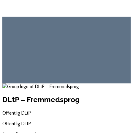
DLtP – Fremmedsprog
Offentlig
DLtP
Offentlig
DLtP