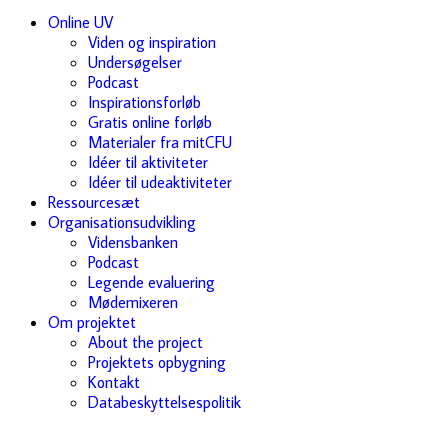
Online UV
Viden og inspiration
Undersøgelser
Podcast
Inspirationsforløb
Gratis online forløb
Materialer fra mitCFU
Idéer til aktiviteter
Idéer til udeaktiviteter
Ressourcesæt
Organisationsudvikling
Vidensbanken
Podcast
Legende evaluering
Mødemixeren
Om projektet
About the project
Projektets opbygning
Kontakt
Databeskyttelsespolitik