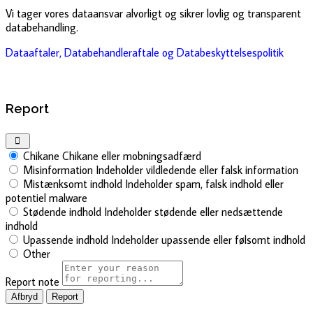
Vi tager vores dataansvar alvorligt og sikrer lovlig og transparent
databehandling.
Dataaftaler, Databehandleraftale og Databeskyttelsespolitik
Report
Chikane
Chikane eller mobningsadfærd
Misinformation
Indeholder vildledende eller falsk information
Mistænksomt indhold
Indeholder spam, falsk indhold eller
potentiel malware
Stødende indhold
Indeholder stødende eller nedsættende
indhold
Upassende indhold
Indeholder upassende eller følsomt indhold
Other
Report note
Report