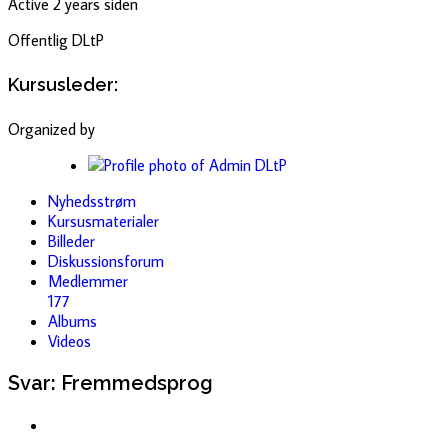
Active 2 years siden
Offentlig
DLtP
Kursusleder:
Organized by
Nyhedsstrøm
Kursusmaterialer
Billeder
Diskussionsforum
Medlemmer
177
Albums
Videos
Svar: Fremmedsprog