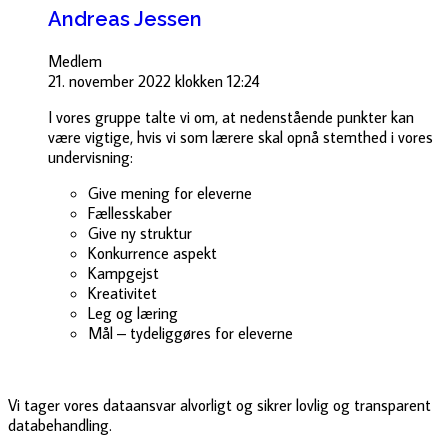
Andreas Jessen
Medlem
21. november 2022 klokken 12:24
I vores gruppe talte vi om, at nedenstående punkter kan
være vigtige, hvis vi som lærere skal opnå stemthed i vores
undervisning:
Give mening for eleverne
Fællesskaber
Give ny struktur
Konkurrence aspekt
Kampgejst
Kreativitet
Leg og læring
Mål – tydeliggøres for eleverne
Vi tager vores dataansvar alvorligt og sikrer lovlig og transparent
databehandling.