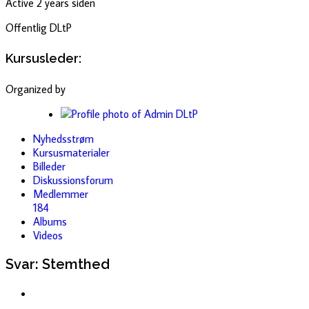
Active 2 years siden
Offentlig
DLtP
Kursusleder:
Organized by
Nyhedsstrøm
Kursusmaterialer
Billeder
Diskussionsforum
Medlemmer
184
Albums
Videos
Svar: Stemthed