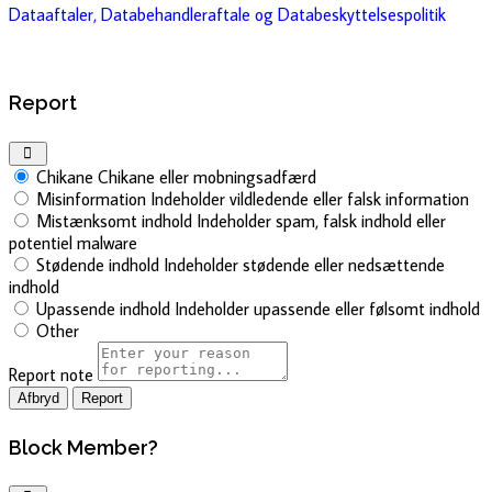
Dataaftaler, Databehandleraftale og Databeskyttelsespolitik
Report
Chikane
Chikane eller mobningsadfærd
Misinformation
Indeholder vildledende eller falsk information
Mistænksomt indhold
Indeholder spam, falsk indhold eller
potentiel malware
Stødende indhold
Indeholder stødende eller nedsættende
indhold
Upassende indhold
Indeholder upassende eller følsomt indhold
Other
Report note
Report
Block Member?