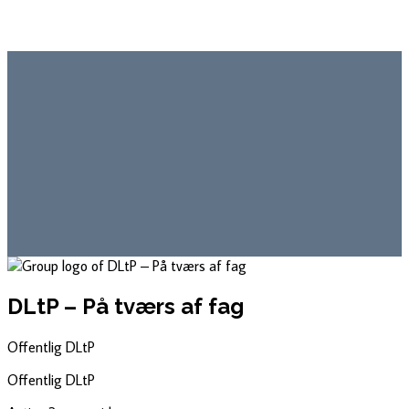
DLtP – På tværs af fag
Offentlig
DLtP
Offentlig
DLtP