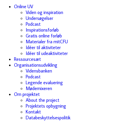
Online UV
Viden og inspiration
Undersøgelser
Podcast
Inspirationsforløb
Gratis online forløb
Materialer fra mitCFU
Idéer til aktiviteter
Idéer til udeaktiviteter
Ressourcesæt
Organisationsudvikling
Vidensbanken
Podcast
Legende evaluering
Mødemixeren
Om projektet
About the project
Projektets opbygning
Kontakt
Databeskyttelsespolitik