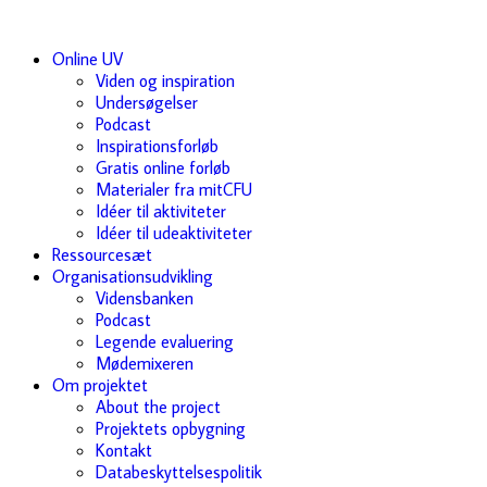
Online UV
Viden og inspiration
Undersøgelser
Podcast
Inspirationsforløb
Gratis online forløb
Materialer fra mitCFU
Idéer til aktiviteter
Idéer til udeaktiviteter
Ressourcesæt
Organisationsudvikling
Vidensbanken
Podcast
Legende evaluering
Mødemixeren
Om projektet
About the project
Projektets opbygning
Kontakt
Databeskyttelsespolitik