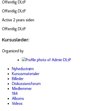
Offentlig
DLtP
Offentlig
DLtP
Active 2 years siden
Offentlig
DLtP
Kursusleder:
Organized by
Nyhedsstrøm
Kursusmaterialer
Billeder
Diskussionsforum
Medlemmer
184
Albums
Videos