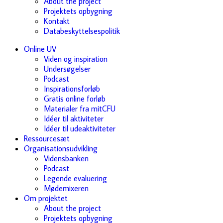
About the project
Projektets opbygning
Kontakt
Databeskyttelsespolitik
Online UV
Viden og inspiration
Undersøgelser
Podcast
Inspirationsforløb
Gratis online forløb
Materialer fra mitCFU
Idéer til aktiviteter
Idéer til udeaktiviteter
Ressourcesæt
Organisationsudvikling
Vidensbanken
Podcast
Legende evaluering
Mødemixeren
Om projektet
About the project
Projektets opbygning