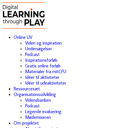
Online UV
Viden og inspiration
Undersøgelser
Podcast
Inspirationsforløb
Gratis online forløb
Materialer fra mitCFU
Idéer til aktiviteter
Idéer til udeaktiviteter
Ressourcesæt
Organisationsudvikling
Vidensbanken
Podcast
Legende evaluering
Mødemixeren
Om projektet