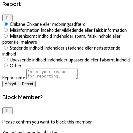
Report
Chikane
Chikane eller mobningsadfærd
Misinformation
Indeholder vildledende eller falsk information
Mistænksomt indhold
Indeholder spam, falsk indhold eller
potentiel malware
Stødende indhold
Indeholder stødende eller nedsættende
indhold
Upassende indhold
Indeholder upassende eller følsomt indhold
Other
Report note
Report
Block Member?
Please confirm you want to block this member.
You will no longer be able to: