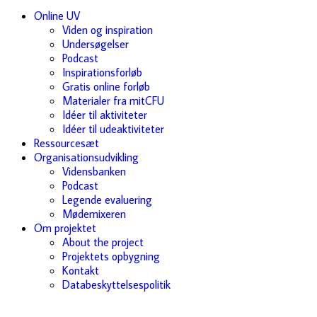
Online UV
Viden og inspiration
Undersøgelser
Podcast
Inspirationsforløb
Gratis online forløb
Materialer fra mitCFU
Idéer til aktiviteter
Idéer til udeaktiviteter
Ressourcesæt
Organisationsudvikling
Vidensbanken
Podcast
Legende evaluering
Mødemixeren
Om projektet
About the project
Projektets opbygning
Kontakt
Databeskyttelsespolitik