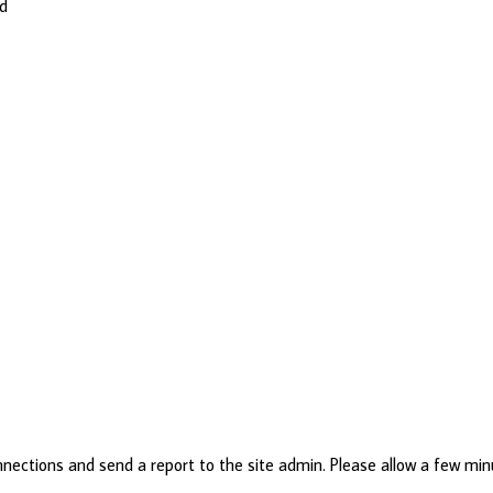
ld
nections and send a report to the site admin. Please allow a few min