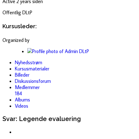
Active 2 years siden
Offentlig
DLtP
Kursusleder:
Organized by
Nyhedsstrøm
Kursusmaterialer
Billeder
Diskussionsforum
Medlemmer
184
Albums
Videos
Svar: Legende evaluering