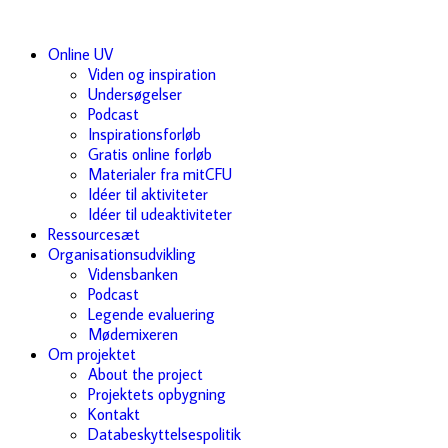
Online UV
Viden og inspiration
Undersøgelser
Podcast
Inspirationsforløb
Gratis online forløb
Materialer fra mitCFU
Idéer til aktiviteter
Idéer til udeaktiviteter
Ressourcesæt
Organisationsudvikling
Vidensbanken
Podcast
Legende evaluering
Mødemixeren
Om projektet
About the project
Projektets opbygning
Kontakt
Databeskyttelsespolitik