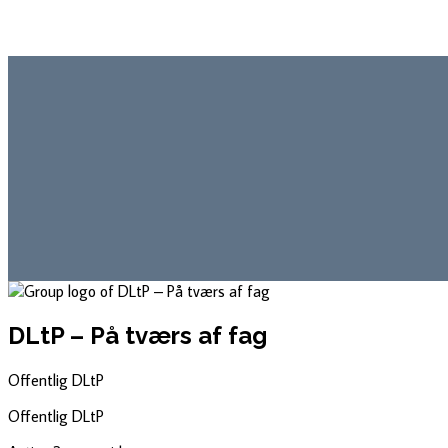
DLtP – På tværs af fag
Offentlig
DLtP
Offentlig
DLtP