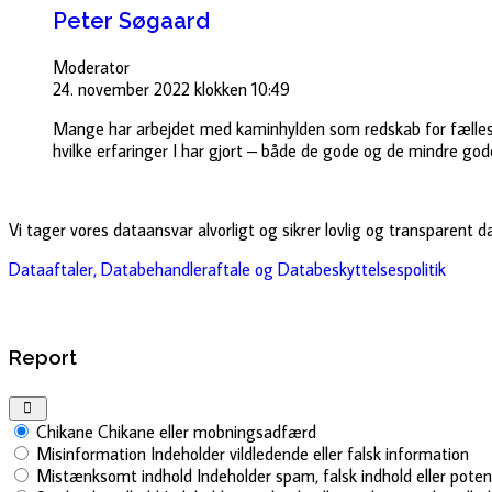
Peter Søgaard
Moderator
24. november 2022 klokken 10:49
Mange har arbejdet med kaminhylden som redskab for fællessk
hvilke erfaringer I har gjort – både de gode og de mindre god
Vi tager vores dataansvar alvorligt og sikrer lovlig og transparent 
Dataaftaler, Databehandleraftale og Databeskyttelsespolitik
Report
Chikane
Chikane eller mobningsadfærd
Misinformation
Indeholder vildledende eller falsk information
Mistænksomt indhold
Indeholder spam, falsk indhold eller pote