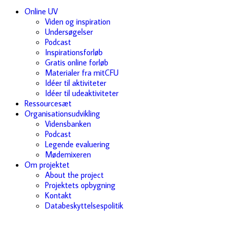
Online UV
Viden og inspiration
Undersøgelser
Podcast
Inspirationsforløb
Gratis online forløb
Materialer fra mitCFU
Idéer til aktiviteter
Idéer til udeaktiviteter
Ressourcesæt
Organisationsudvikling
Vidensbanken
Podcast
Legende evaluering
Mødemixeren
Om projektet
About the project
Projektets opbygning
Kontakt
Databeskyttelsespolitik