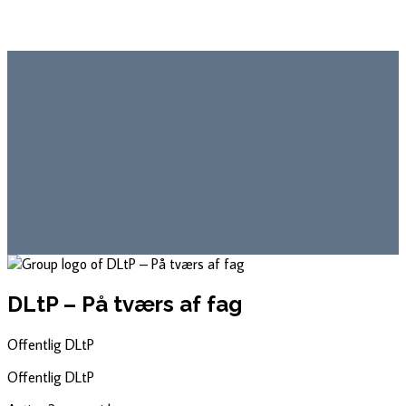
DLtP – På tværs af fag
Offentlig
DLtP
Offentlig
DLtP