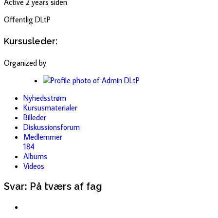
Active 2 years siden
Offentlig
DLtP
Kursusleder:
Organized by
Nyhedsstrøm
Kursusmaterialer
Billeder
Diskussionsforum
Medlemmer
184
Albums
Videos
Svar: På tværs af fag