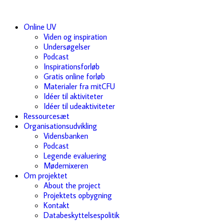
Online UV
Viden og inspiration
Undersøgelser
Podcast
Inspirationsforløb
Gratis online forløb
Materialer fra mitCFU
Idéer til aktiviteter
Idéer til udeaktiviteter
Ressourcesæt
Organisationsudvikling
Vidensbanken
Podcast
Legende evaluering
Mødemixeren
Om projektet
About the project
Projektets opbygning
Kontakt
Databeskyttelsespolitik