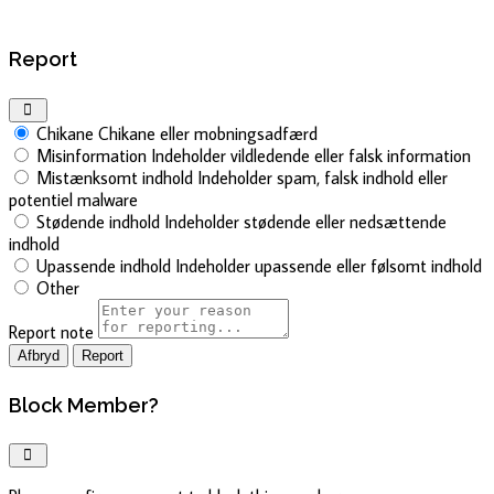
Report
Chikane
Chikane eller mobningsadfærd
Misinformation
Indeholder vildledende eller falsk information
Mistænksomt indhold
Indeholder spam, falsk indhold eller
potentiel malware
Stødende indhold
Indeholder stødende eller nedsættende
indhold
Upassende indhold
Indeholder upassende eller følsomt indhold
Other
Report note
Report
Block Member?