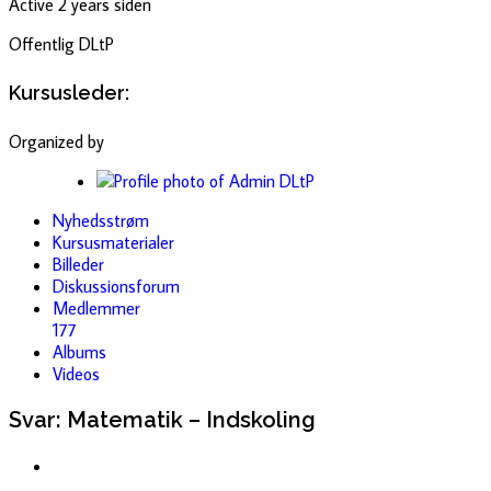
Active 2 years siden
Offentlig
DLtP
Kursusleder:
Organized by
Nyhedsstrøm
Kursusmaterialer
Billeder
Diskussionsforum
Medlemmer
177
Albums
Videos
Svar: Matematik – Indskoling