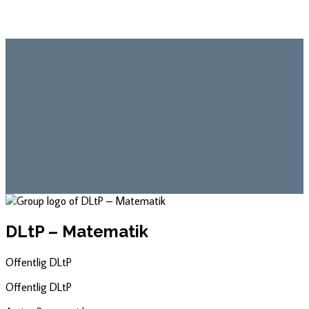
DLtP – Matematik
Offentlig
DLtP
Offentlig
DLtP