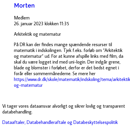
Morten
Medlem
26. januar 2023 klokken 11:35
Arkitektik
og
matematur
På DR kan der findes mange spændende resurser til
matematik i indskolingen. Tjek f.eks. forløb om ”
Arkitektik
og
matematur
” ud. For at kunne afspille links med film, da
skal du være logget ind med
uni
-login. Der indgår grene,
blade og blomster i forløbet, derfor er det bedst egnet i
forår eller sommermånederne. Se mere her
https://www.dr.dk/skole/matematik/indskoling/tema/arkitekti
og-matematur
Vi tager vores dataansvar alvorligt og sikrer lovlig og transparent
databehandling.
Dataaftaler, Databehandleraftale og Databeskyttelsespolitik