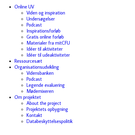
Online UV
Viden og inspiration
Undersøgelser
Podcast
Inspirationsforløb
Gratis online forløb
Materialer fra mitCFU
Idéer til aktiviteter
Idéer til udeaktiviteter
Ressourcesæt
Organisationsudvikling
Vidensbanken
Podcast
Legende evaluering
Mødemixeren
Om projektet
About the project
Projektets opbygning
Kontakt
Databeskyttelsespolitik