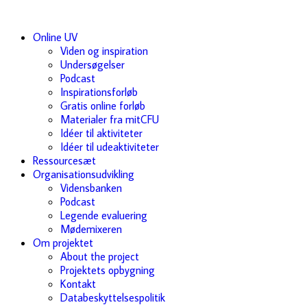
Online UV
Viden og inspiration
Undersøgelser
Podcast
Inspirationsforløb
Gratis online forløb
Materialer fra mitCFU
Idéer til aktiviteter
Idéer til udeaktiviteter
Ressourcesæt
Organisationsudvikling
Vidensbanken
Podcast
Legende evaluering
Mødemixeren
Om projektet
About the project
Projektets opbygning
Kontakt
Databeskyttelsespolitik