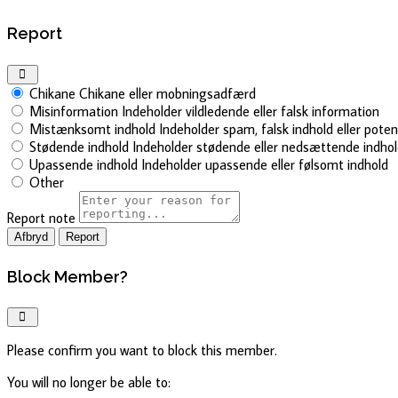
Report
Chikane
Chikane eller mobningsadfærd
Misinformation
Indeholder vildledende eller falsk information
Mistænksomt indhold
Indeholder spam, falsk indhold eller pote
Stødende indhold
Indeholder stødende eller nedsættende indho
Upassende indhold
Indeholder upassende eller følsomt indhold
Other
Report note
Report
Block Member?
Please confirm you want to block this member.
You will no longer be able to: