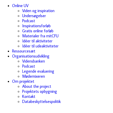
Online UV
Viden og inspiration
Undersøgelser
Podcast
Inspirationsforløb
Gratis online forløb
Materialer fra mitCFU
Idéer til aktiviteter
Idéer til udeaktiviteter
Ressourcesæt
Organisationsudvikling
Vidensbanken
Podcast
Legende evaluering
Mødemixeren
Om projektet
About the project
Projektets opbygning
Kontakt
Databeskyttelsespolitik