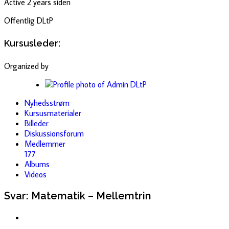
Active 2 years siden
Offentlig
DLtP
Kursusleder:
Organized by
Nyhedsstrøm
Kursusmaterialer
Billeder
Diskussionsforum
Medlemmer
177
Albums
Videos
Svar: Matematik – Mellemtrin