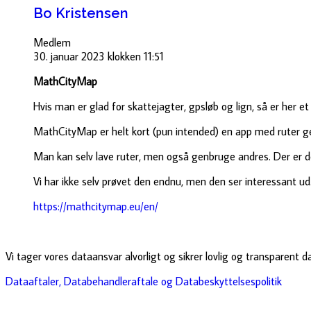
Bo Kristensen
Medlem
30. januar 2023 klokken 11:51
MathCityMap
Hvis man er glad for skattejagter, gpsløb og lign, så er her et 
MathCityMap er helt kort (pun intended) en app med ruter ge
Man kan selv lave ruter, men også genbruge andres. Der er d
Vi har ikke selv prøvet den endnu, men den ser interessant ud
https://mathcitymap.eu/en/
Vi tager vores dataansvar alvorligt og sikrer lovlig og transparent 
Dataaftaler, Databehandleraftale og Databeskyttelsespolitik