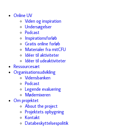
Online UV
Viden og inspiration
Undersøgelser
Podcast
Inspirationsforløb
Gratis online forløb
Materialer fra mitCFU
Idéer til aktiviteter
Idéer til udeaktiviteter
Ressourcesæt
Organisationsudvikling
Vidensbanken
Podcast
Legende evaluering
Mødemixeren
Om projektet
About the project
Projektets opbygning
Kontakt
Databeskyttelsespolitik