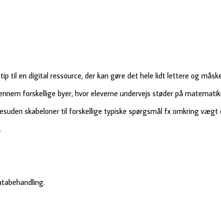
tip til en digital ressource, der kan gøre det hele lidt lettere og måsk
nnem forskellige byer, hvor eleverne undervejs støder på matematik
esuden skabeloner til forskellige typiske spørgsmål fx omkring vægt
.
databehandling.