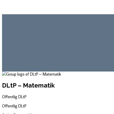
DLtP – Matematik
Offentlig
DLtP
Offentlig
DLtP