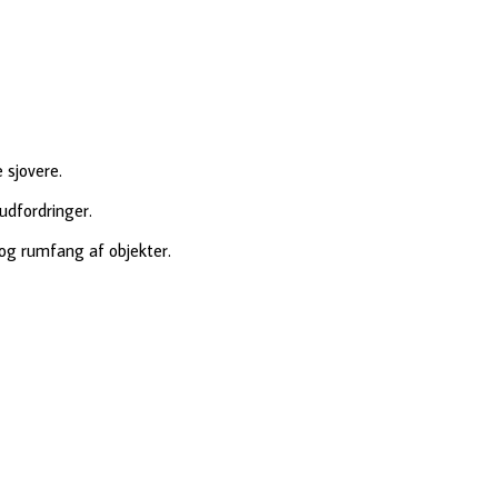
e sjovere.
udfordringer.
 og rumfang af objekter.