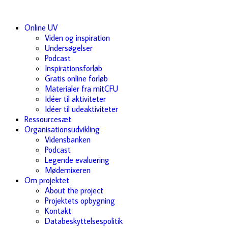
Online UV
Viden og inspiration
Undersøgelser
Podcast
Inspirationsforløb
Gratis online forløb
Materialer fra mitCFU
Idéer til aktiviteter
Idéer til udeaktiviteter
Ressourcesæt
Organisationsudvikling
Vidensbanken
Podcast
Legende evaluering
Mødemixeren
Om projektet
About the project
Projektets opbygning
Kontakt
Databeskyttelsespolitik