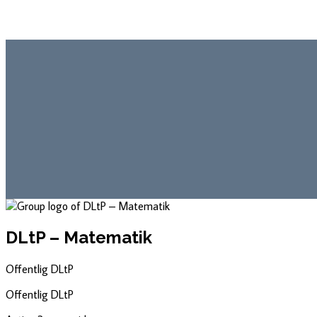
DLtP – Matematik
Offentlig
DLtP
Offentlig
DLtP