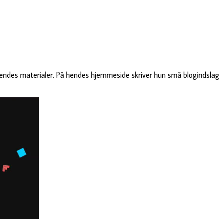
ndes materialer. På hendes hjemmeside skriver hun små blogindslag 