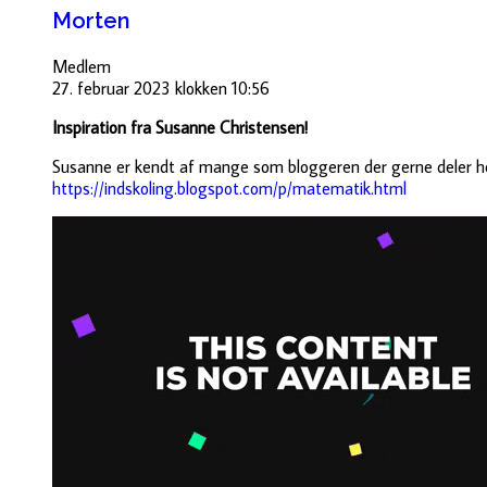
Morten
Medlem
27. februar 2023 klokken 10:56
Inspiration fra Susanne Christensen!
Susanne er kendt af mange som bloggeren der gerne deler he
https://indskoling.blogspot.com/p/matematik.html