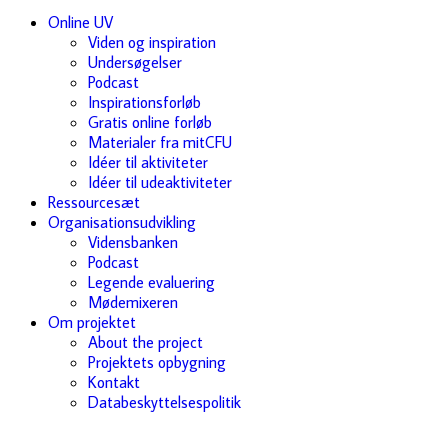
Online UV
Viden og inspiration
Undersøgelser
Podcast
Inspirationsforløb
Gratis online forløb
Materialer fra mitCFU
Idéer til aktiviteter
Idéer til udeaktiviteter
Ressourcesæt
Organisationsudvikling
Vidensbanken
Podcast
Legende evaluering
Mødemixeren
Om projektet
About the project
Projektets opbygning
Kontakt
Databeskyttelsespolitik