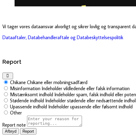
Vi tager vores dataansvar alvorligt og sikrer lovlig og transparent 
Dataaftaler, Databehandleraftale og Databeskyttelsespolitik
Report
Chikane
Chikane eller mobningsadfærd
Misinformation
Indeholder vildledende eller falsk information
Mistænksomt indhold
Indeholder spam, falsk indhold eller pote
Stødende indhold
Indeholder stødende eller nedsættende indho
Upassende indhold
Indeholder upassende eller følsomt indhold
Other
Report note
Report