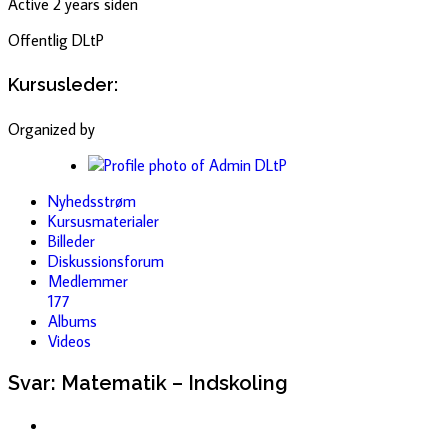
Active 2 years siden
Offentlig
DLtP
Kursusleder:
Organized by
Nyhedsstrøm
Kursusmaterialer
Billeder
Diskussionsforum
Medlemmer
177
Albums
Videos
Svar: Matematik – Indskoling