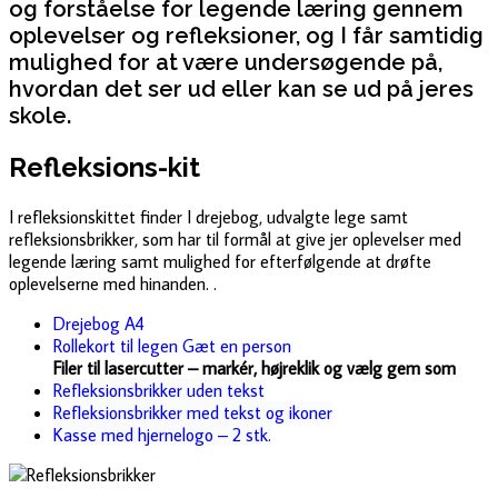
og forståelse for legende læring gennem
oplevelser og refleksioner, og I får samtidig
mulighed for at være undersøgende på,
hvordan det ser ud eller kan se ud på jeres
skole.
Refleksions-kit
I r
efleksionskittet
finder I
drejebog,
udvalgte
lege
samt
refleksionsbrikker, som har
til formål at give jer oplevelser med
legende læring samt mulighed for efterfølgende at drøfte
oplevelserne med hinanden.
.
Drejebog A4
Rollekort til legen Gæt en person
Filer til lasercutter – markér, højreklik og vælg gem som
Refleksionsbrikker uden tekst
Refleksionsbrikker med tekst og ikoner
Kasse med hjernelogo – 2 stk.