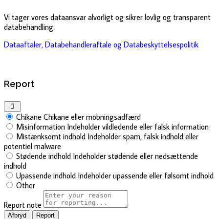
Vi tager vores dataansvar alvorligt og sikrer lovlig og transparent
databehandling.
Dataaftaler, Databehandleraftale og Databeskyttelsespolitik
Report
Chikane
Chikane eller mobningsadfærd
Misinformation
Indeholder vildledende eller falsk information
Mistænksomt indhold
Indeholder spam, falsk indhold eller
potentiel malware
Stødende indhold
Indeholder stødende eller nedsættende
indhold
Upassende indhold
Indeholder upassende eller følsomt indhold
Other
Report note
Report