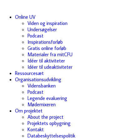
Online UV
Viden og inspiration
Undersøgelser
Podcast
Inspirationsforløb
Gratis online forløb
Materialer fra mitCFU
Idéer til aktiviteter
Idéer til udeaktiviteter
Ressourcesæt
Organisationsudvikling
Vidensbanken
Podcast
Legende evaluering
Mødemixeren
Om projektet
About the project
Projektets opbygning
Kontakt
Databeskyttelsespolitik