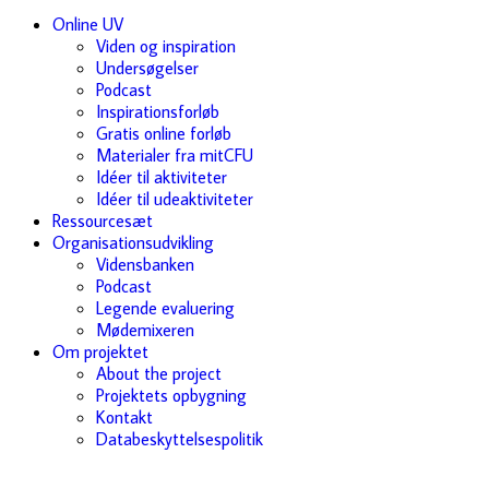
Online UV
Viden og inspiration
Undersøgelser
Podcast
Inspirationsforløb
Gratis online forløb
Materialer fra mitCFU
Idéer til aktiviteter
Idéer til udeaktiviteter
Ressourcesæt
Organisationsudvikling
Vidensbanken
Podcast
Legende evaluering
Mødemixeren
Om projektet
About the project
Projektets opbygning
Kontakt
Databeskyttelsespolitik