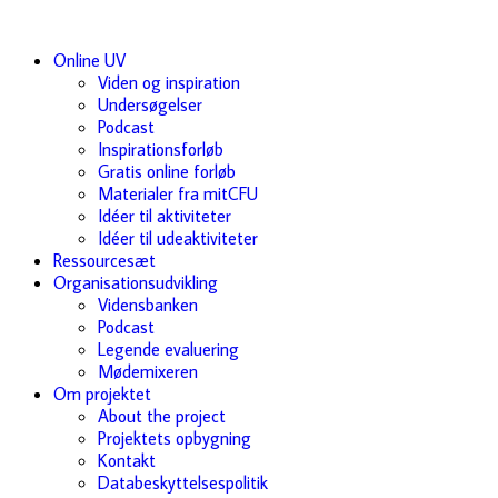
Online UV
Viden og inspiration
Undersøgelser
Podcast
Inspirationsforløb
Gratis online forløb
Materialer fra mitCFU
Idéer til aktiviteter
Idéer til udeaktiviteter
Ressourcesæt
Organisationsudvikling
Vidensbanken
Podcast
Legende evaluering
Mødemixeren
Om projektet
About the project
Projektets opbygning
Kontakt
Databeskyttelsespolitik