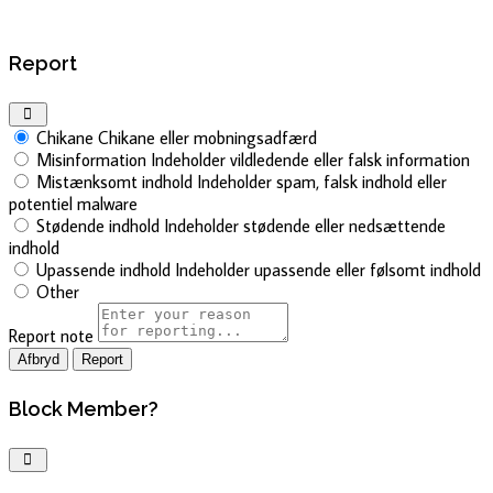
Report
Chikane
Chikane eller mobningsadfærd
Misinformation
Indeholder vildledende eller falsk information
Mistænksomt indhold
Indeholder spam, falsk indhold eller
potentiel malware
Stødende indhold
Indeholder stødende eller nedsættende
indhold
Upassende indhold
Indeholder upassende eller følsomt indhold
Other
Report note
Report
Block Member?