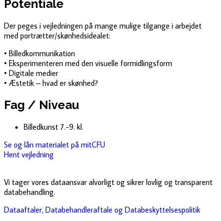
Potentiale
Der peges i vejledningen på mange mulige tilgange i arbejdet
med portrætter/skønhedsidealet:
• Billedkommunikation
• Eksperimenteren med den visuelle formidlingsform
• Digitale medier
• Æstetik – hvad er skønhed?
Fag / Niveau
Billedkunst 7.-9. kl.
Se og lån materialet på mitCFU
Hent vejledning
Vi tager vores dataansvar alvorligt og sikrer lovlig og transparent
databehandling.
Dataaftaler, Databehandleraftale og Databeskyttelsespolitik