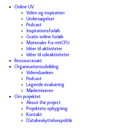
Online UV
Viden og inspiration
Undersøgelser
Podcast
Inspirationsforløb
Gratis online forløb
Materialer fra mitCFU
Idéer til aktiviteter
Idéer til udeaktiviteter
Ressourcesæt
Organisationsudvikling
Vidensbanken
Podcast
Legende evaluering
Mødemixeren
Om projektet
About the project
Projektets opbygning
Kontakt
Databeskyttelsespolitik