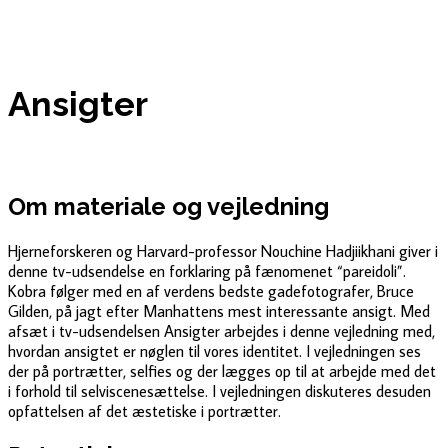
Ansigter
Om materiale og vejledning
Hjerneforskeren og Harvard-professor Nouchine Hadjiikhani giver i
denne tv-udsendelse en forklaring på fænomenet “pareidoli”.
Kobra følger med en af verdens bedste gadefotografer, Bruce
Gilden, på jagt efter Manhattens mest interessante ansigt. Med
afsæt i tv-udsendelsen Ansigter arbejdes i denne vejledning med,
hvordan ansigtet er nøglen til vores identitet. I vejledningen ses
der på portrætter, selfies og der lægges op til at arbejde med det
i forhold til selviscenesættelse. I vejledningen diskuteres desuden
opfattelsen af det æstetiske i portrætter.