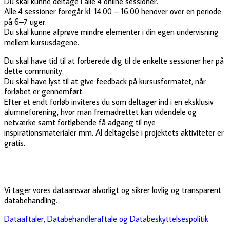
Du skal kunne deltage i alle 4 online sessioner.
Alle 4 sessioner foregår kl. 14.00 – 16.00 henover over en periode
på 6–7 uger.
Du skal kunne afprøve mindre elementer i din egen undervisning
mellem kursusdagene.
Du skal have tid til at forberede dig til de enkelte sessioner her på
dette community.
Du skal have lyst til at give feedback på kursusformatet, når
forløbet er gennemført.
Efter et endt forløb inviteres du som deltager ind i en eksklusiv
alumneforening, hvor man fremadrettet kan videndele og
netværke samt fortløbende få adgang til nye
inspirationsmaterialer mm. Al deltagelse i projektets aktiviteter er
gratis.
Vi tager vores dataansvar alvorligt og sikrer lovlig og transparent
databehandling.
Dataaftaler, Databehandleraftale og Databeskyttelsespolitik