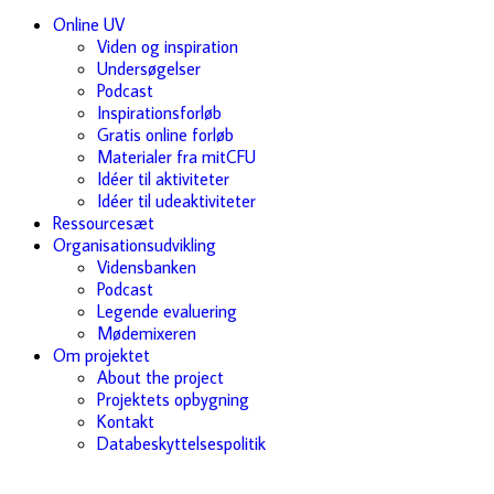
Online UV
Viden og inspiration
Undersøgelser
Podcast
Inspirationsforløb
Gratis online forløb
Materialer fra mitCFU
Idéer til aktiviteter
Idéer til udeaktiviteter
Ressourcesæt
Organisationsudvikling
Vidensbanken
Podcast
Legende evaluering
Mødemixeren
Om projektet
About the project
Projektets opbygning
Kontakt
Databeskyttelsespolitik