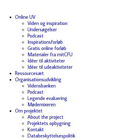
Online UV
Viden og inspiration
Undersøgelser
Podcast
Inspirationsforløb
Gratis online forløb
Materialer fra mitCFU
Idéer til aktiviteter
Idéer til udeaktiviteter
Ressourcesæt
Organisationsudvikling
Vidensbanken
Podcast
Legende evaluering
Mødemixeren
Om projektet
About the project
Projektets opbygning
Kontakt
Databeskyttelsespolitik