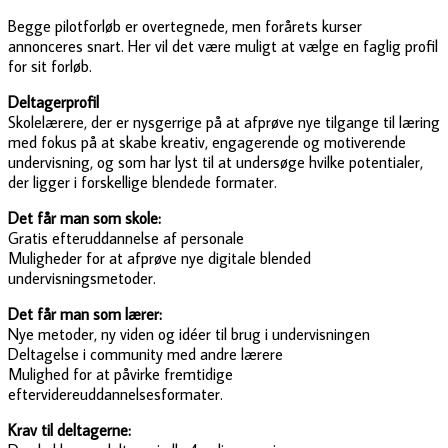
Begge pilotforløb er overtegnede, men forårets kurser
annonceres snart. Her vil det være muligt at vælge en faglig profil
for sit forløb.
Deltagerprofil
Skolelærere, der er nysgerrige på at afprøve nye tilgange til læring
med fokus på at skabe kreativ, engagerende og motiverende
undervisning, og som har lyst til at undersøge hvilke potentialer,
der ligger i forskellige blendede formater.
Det får man som skole:
Gratis efteruddannelse af personale
Muligheder for at afprøve nye digitale blended
undervisningsmetoder.
Det får man som lærer:
Nye metoder, ny viden og idéer til brug i undervisningen
Deltagelse i community med andre lærere
Mulighed for at påvirke fremtidige
eftervidereuddannelsesformater.
Krav til deltagerne: