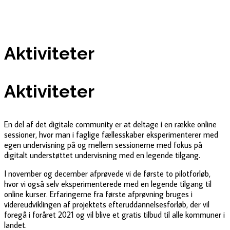
Aktiviteter
Aktiviteter
En del af det digitale community er at deltage i en række online
sessioner, hvor man i faglige fællesskaber eksperimenterer med
egen undervisning på og mellem sessionerne med fokus på
digitalt understøttet undervisning med en legende tilgang.
I november og december afprøvede vi de første to pilotforløb,
hvor vi også selv eksperimenterede med en legende tilgang til
online kurser. Erfaringerne fra første afprøvning bruges i
videreudviklingen af projektets efteruddannelsesforløb, der vil
foregå i foråret 2021 og vil blive et gratis tilbud til alle kommuner i
landet.