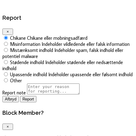
Report
Chikane
Chikane eller mobningsadfærd
Misinformation
Indeholder vildledende eller falsk information
Mistænksomt indhold
Indeholder spam, falsk indhold eller
potentiel malware
Stødende indhold
Indeholder stødende eller nedsættende
indhold
Upassende indhold
Indeholder upassende eller følsomt indhold
Other
Report note
Report
Block Member?