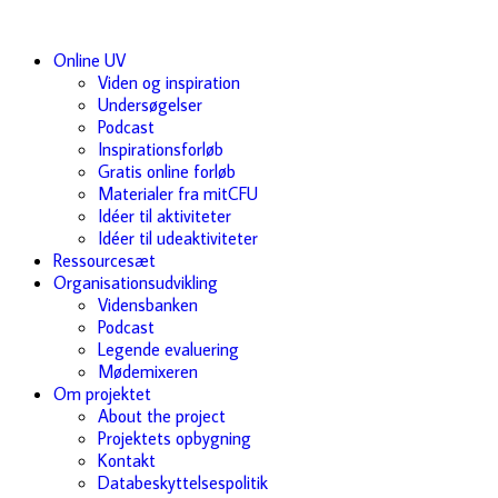
Online UV
Viden og inspiration
Undersøgelser
Podcast
Inspirationsforløb
Gratis online forløb
Materialer fra mitCFU
Idéer til aktiviteter
Idéer til udeaktiviteter
Ressourcesæt
Organisationsudvikling
Vidensbanken
Podcast
Legende evaluering
Mødemixeren
Om projektet
About the project
Projektets opbygning
Kontakt
Databeskyttelsespolitik