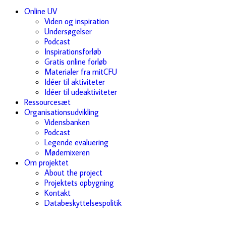
Online UV
Viden og inspiration
Undersøgelser
Podcast
Inspirationsforløb
Gratis online forløb
Materialer fra mitCFU
Idéer til aktiviteter
Idéer til udeaktiviteter
Ressourcesæt
Organisationsudvikling
Vidensbanken
Podcast
Legende evaluering
Mødemixeren
Om projektet
About the project
Projektets opbygning
Kontakt
Databeskyttelsespolitik