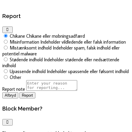
Report
Chikane
Chikane eller mobningsadfærd
Misinformation
Indeholder vildledende eller falsk information
Mistænksomt indhold
Indeholder spam, falsk indhold eller
potentiel malware
Stødende indhold
Indeholder stødende eller nedsættende
indhold
Upassende indhold
Indeholder upassende eller følsomt indhold
Other
Report note
Report
Block Member?