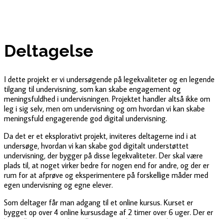
Deltagelse
I dette projekt er vi undersøgende på legekvaliteter og en legende
tilgang til undervisning, som kan skabe engagement og
meningsfuldhed i undervisningen. Projektet handler altså ikke om
leg i sig selv, men om undervisning og om hvordan vi kan skabe
meningsfuld engagerende god digital undervisning.
Da det er et eksplorativt projekt, inviteres deltagerne ind i at
undersøge, hvordan vi kan skabe god digitalt understøttet
undervisning, der bygger på disse legekvaliteter. Der skal være
plads til, at noget virker bedre for nogen end for andre, og der er
rum for at afprøve og eksperimentere på forskellige måder med
egen undervisning og egne elever.
Som deltager får man adgang til et online kursus. Kurset er
bygget op over 4 online kursusdage af 2 timer over 6 uger. Der er