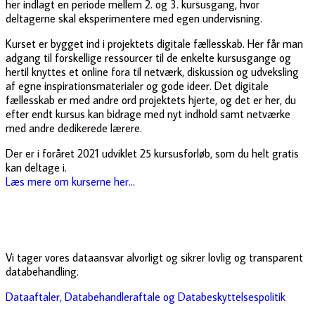
her indlagt en periode mellem 2. og 3. kursusgang, hvor
deltagerne skal eksperimentere med egen undervisning.
Kurset er bygget ind i projektets digitale fællesskab. Her får man
adgang til forskellige ressourcer til de enkelte kursusgange og
hertil knyttes et online fora til netværk, diskussion og udveksling
af egne inspirationsmaterialer og gode ideer. Det digitale
fællesskab er med andre ord projektets hjerte, og det er her, du
efter endt kursus kan bidrage med nyt indhold samt netværke
med andre dedikerede lærere.
Der er i foråret 2021 udviklet 25 kursusforløb, som du helt gratis
kan deltage i.
Læs mere om kurserne her…
Vi tager vores dataansvar alvorligt og sikrer lovlig og transparent
databehandling.
Dataaftaler, Databehandleraftale og Databeskyttelsespolitik