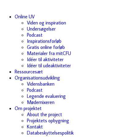
Online UV
Viden og inspiration
Undersøgelser
Podcast
Inspirationsforløb
Gratis online forløb
Materialer fra mitCFU
Idéer til aktiviteter
Idéer til udeaktiviteter
Ressourcesæt
Organisationsudvikling
Vidensbanken
Podcast
Legende evaluering
Mødemixeren
Om projektet
About the project
Projektets opbygning
Kontakt
Databeskyttelsespolitik