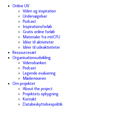
Online UV
Viden og inspiration
Undersøgelser
Podcast
Inspirationsforløb
Gratis online forløb
Materialer fra mitCFU
Idéer til aktiviteter
Idéer til udeaktiviteter
Ressourcesæt
Organisationsudvikling
Vidensbanken
Podcast
Legende evaluering
Mødemixeren
Om projektet
About the project
Projektets opbygning
Kontakt
Databeskyttelsespolitik