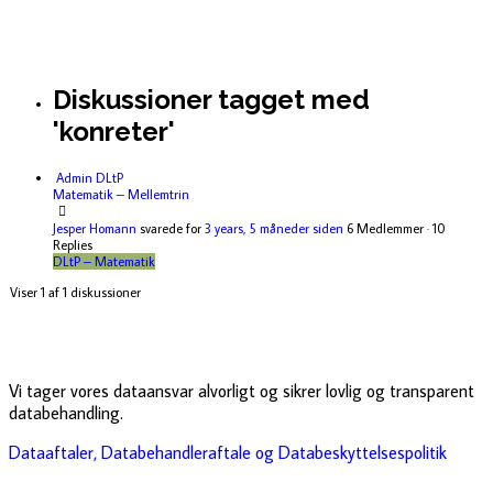
Diskussioner tagget med
'konreter'
Admin DLtP
Matematik – Mellemtrin
Jesper Homann
svarede for
3 years, 5 måneder siden
6 Medlemmer
·
10
Replies
DLtP – Matematik
Viser 1 af 1 diskussioner
Vi tager vores dataansvar alvorligt og sikrer lovlig og transparent
databehandling.
Dataaftaler, Databehandleraftale og Databeskyttelsespolitik