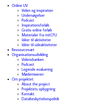
Online UV
Viden og inspiration
Undersøgelser
Podcast
Inspirationsforløb
Gratis online forløb
Materialer fra mitCFU
Idéer til aktiviteter
Idéer til udeaktiviteter
Ressourcesæt
Organisationsudvikling
Vidensbanken
Podcast
Legende evaluering
Mødemixeren
Om projektet
About the project
Projektets opbygning
Kontakt
Databeskyttelsespolitik