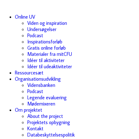
Online UV
Viden og inspiration
Undersøgelser
Podcast
Inspirationsforløb
Gratis online forløb
Materialer fra mitCFU
Idéer til aktiviteter
Idéer til udeaktiviteter
Ressourcesæt
Organisationsudvikling
Vidensbanken
Podcast
Legende evaluering
Mødemixeren
Om projektet
About the project
Projektets opbygning
Kontakt
Databeskyttelsespolitik