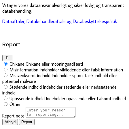
Vi tager vores dataansvar alvorligt og sikrer lovlig og transparent
databehandling.
Dataaftaler, Databehandleraftale og Databeskyttelsespolitik
Report
Chikane
Chikane eller mobningsadfærd
Misinformation
Indeholder vildledende eller falsk information
Mistænksomt indhold
Indeholder spam, falsk indhold eller
potentiel malware
Stødende indhold
Indeholder stødende eller nedsættende
indhold
Upassende indhold
Indeholder upassende eller følsomt indhold
Other
Report note
Report