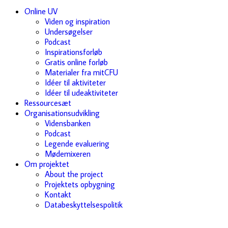
Online UV
Viden og inspiration
Undersøgelser
Podcast
Inspirationsforløb
Gratis online forløb
Materialer fra mitCFU
Idéer til aktiviteter
Idéer til udeaktiviteter
Ressourcesæt
Organisationsudvikling
Vidensbanken
Podcast
Legende evaluering
Mødemixeren
Om projektet
About the project
Projektets opbygning
Kontakt
Databeskyttelsespolitik