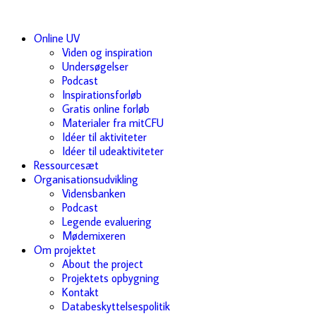
Online UV
Viden og inspiration
Undersøgelser
Podcast
Inspirationsforløb
Gratis online forløb
Materialer fra mitCFU
Idéer til aktiviteter
Idéer til udeaktiviteter
Ressourcesæt
Organisationsudvikling
Vidensbanken
Podcast
Legende evaluering
Mødemixeren
Om projektet
About the project
Projektets opbygning
Kontakt
Databeskyttelsespolitik