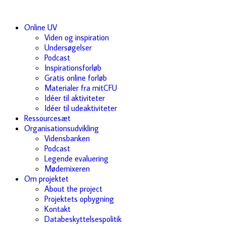
Online UV
Viden og inspiration
Undersøgelser
Podcast
Inspirationsforløb
Gratis online forløb
Materialer fra mitCFU
Idéer til aktiviteter
Idéer til udeaktiviteter
Ressourcesæt
Organisationsudvikling
Vidensbanken
Podcast
Legende evaluering
Mødemixeren
Om projektet
About the project
Projektets opbygning
Kontakt
Databeskyttelsespolitik