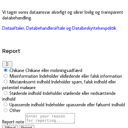
Vi tager vores dataansvar alvorligt og sikrer lovlig og transparent
databehandling.
Dataaftaler, Databehandleraftale og Databeskyttelsespolitik
Report
Chikane
Chikane eller mobningsadfærd
Misinformation
Indeholder vildledende eller falsk information
Mistænksomt indhold
Indeholder spam, falsk indhold eller
potentiel malware
Stødende indhold
Indeholder stødende eller nedsættende
indhold
Upassende indhold
Indeholder upassende eller følsomt indhold
Other
Report note
Report