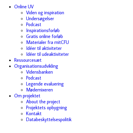
Online UV
Viden og inspiration
Undersøgelser
Podcast
Inspirationsforløb
Gratis online forløb
Materialer fra mitCFU
Idéer til aktiviteter
Idéer til udeaktiviteter
Ressourcesæt
Organisationsudvikling
Vidensbanken
Podcast
Legende evaluering
Mødemixeren
Om projektet
About the project
Projektets opbygning
Kontakt
Databeskyttelsespolitik