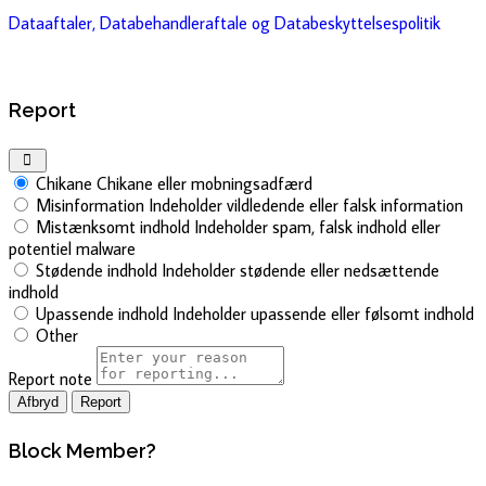
Dataaftaler, Databehandleraftale og Databeskyttelsespolitik
Report
Chikane
Chikane eller mobningsadfærd
Misinformation
Indeholder vildledende eller falsk information
Mistænksomt indhold
Indeholder spam, falsk indhold eller
potentiel malware
Stødende indhold
Indeholder stødende eller nedsættende
indhold
Upassende indhold
Indeholder upassende eller følsomt indhold
Other
Report note
Report
Block Member?