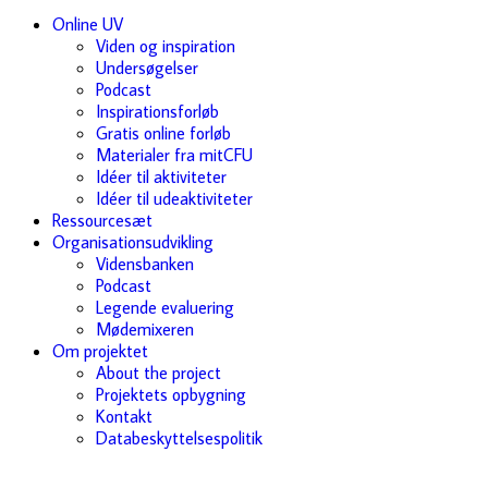
Online UV
Viden og inspiration
Undersøgelser
Podcast
Inspirationsforløb
Gratis online forløb
Materialer fra mitCFU
Idéer til aktiviteter
Idéer til udeaktiviteter
Ressourcesæt
Organisationsudvikling
Vidensbanken
Podcast
Legende evaluering
Mødemixeren
Om projektet
About the project
Projektets opbygning
Kontakt
Databeskyttelsespolitik