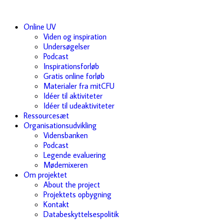
Online UV
Viden og inspiration
Undersøgelser
Podcast
Inspirationsforløb
Gratis online forløb
Materialer fra mitCFU
Idéer til aktiviteter
Idéer til udeaktiviteter
Ressourcesæt
Organisationsudvikling
Vidensbanken
Podcast
Legende evaluering
Mødemixeren
Om projektet
About the project
Projektets opbygning
Kontakt
Databeskyttelsespolitik