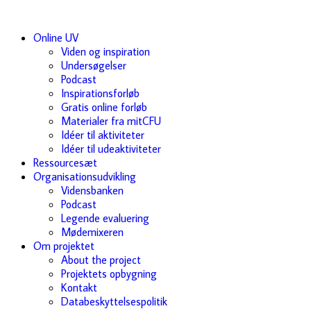
Online UV
Viden og inspiration
Undersøgelser
Podcast
Inspirationsforløb
Gratis online forløb
Materialer fra mitCFU
Idéer til aktiviteter
Idéer til udeaktiviteter
Ressourcesæt
Organisationsudvikling
Vidensbanken
Podcast
Legende evaluering
Mødemixeren
Om projektet
About the project
Projektets opbygning
Kontakt
Databeskyttelsespolitik