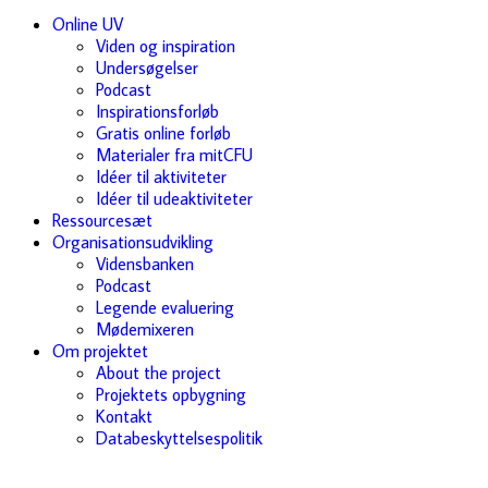
Online UV
Viden og inspiration
Undersøgelser
Podcast
Inspirationsforløb
Gratis online forløb
Materialer fra mitCFU
Idéer til aktiviteter
Idéer til udeaktiviteter
Ressourcesæt
Organisationsudvikling
Vidensbanken
Podcast
Legende evaluering
Mødemixeren
Om projektet
About the project
Projektets opbygning
Kontakt
Databeskyttelsespolitik