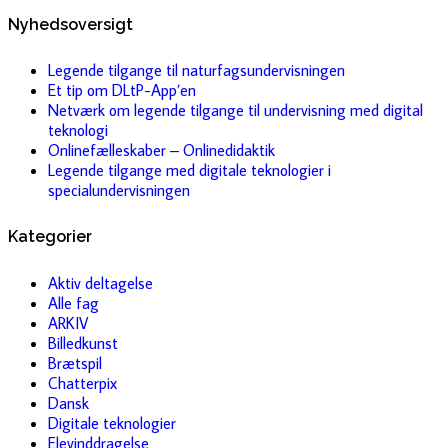
Nyhedsoversigt
Legende tilgange til naturfagsundervisningen
Et tip om DLtP-App’en
Netværk om legende tilgange til undervisning med digital
teknologi
Onlinefælleskaber – Onlinedidaktik
Legende tilgange med digitale teknologier i
specialundervisningen
Kategorier
Aktiv deltagelse
Alle fag
ARKIV
Billedkunst
Brætspil
Chatterpix
Dansk
Digitale teknologier
Elevinddragelse