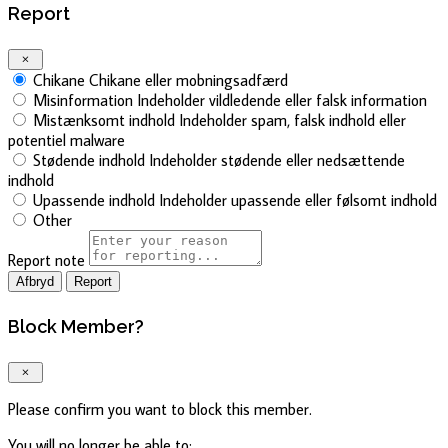
Report
Chikane
Chikane eller mobningsadfærd
Misinformation
Indeholder vildledende eller falsk information
Mistænksomt indhold
Indeholder spam, falsk indhold eller
potentiel malware
Stødende indhold
Indeholder stødende eller nedsættende
indhold
Upassende indhold
Indeholder upassende eller følsomt indhold
Other
Report note
Report
Block Member?
Please confirm you want to block this member.
You will no longer be able to: