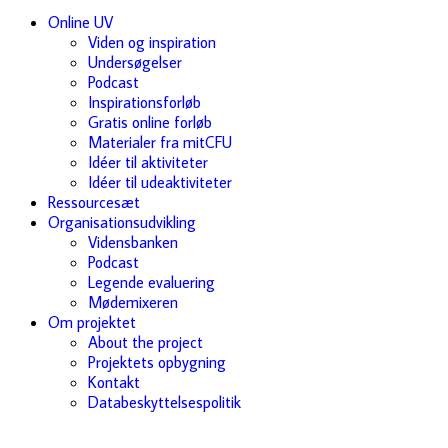
Online UV
Viden og inspiration
Undersøgelser
Podcast
Inspirationsforløb
Gratis online forløb
Materialer fra mitCFU
Idéer til aktiviteter
Idéer til udeaktiviteter
Ressourcesæt
Organisationsudvikling
Vidensbanken
Podcast
Legende evaluering
Mødemixeren
Om projektet
About the project
Projektets opbygning
Kontakt
Databeskyttelsespolitik