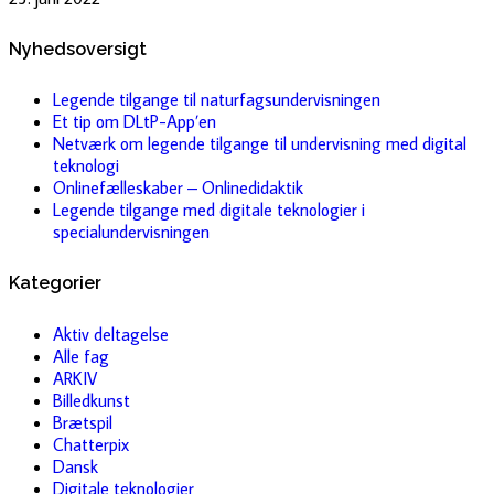
Nyhedsoversigt
Legende tilgange til naturfagsundervisningen
Et tip om DLtP-App’en
Netværk om legende tilgange til undervisning med digital
teknologi
Onlinefælleskaber – Onlinedidaktik
Legende tilgange med digitale teknologier i
specialundervisningen
Kategorier
Aktiv deltagelse
Alle fag
ARKIV
Billedkunst
Brætspil
Chatterpix
Dansk
Digitale teknologier