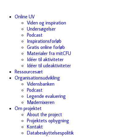
Online UV
Viden og inspiration
Undersøgelser
Podcast
Inspirationsforløb
Gratis online forløb
Materialer fra mitCFU
Idéer til aktiviteter
Idéer til udeaktiviteter
Ressourcesæt
Organisationsudvikling
Vidensbanken
Podcast
Legende evaluering
Mødemixeren
Om projektet
About the project
Projektets opbygning
Kontakt
Databeskyttelsespolitik