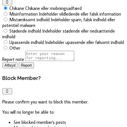
Chikane
Chikane eller mobningsadfærd
Misinformation
Indeholder vildledende eller falsk information
Mistænksomt indhold
Indeholder spam, falsk indhold eller
potentiel malware
Stødende indhold
Indeholder stødende eller nedsættende
indhold
Upassende indhold
Indeholder upassende eller følsomt indhold
Other
Report note
Report
Block Member?
Please confirm you want to block this member.
You will no longer be able to:
See blocked member's posts