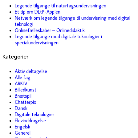
Legende tilgange til naturfagsundervisningen
Et tip om DLtP-App’en
Netværk om legende tilgange til undervisning med digital
teknologi
Onlinefælleskaber – Onlinedidaktik
Legende tilgange med digitale teknologier i
specialundervisningen
Kategorier
Aktiv deltagelse
Alle fag
ARKIV
Billedkunst
Brætspil
Chatterpix
Dansk
Digitale teknologier
Elevinddragelse
Engelsk
Generel