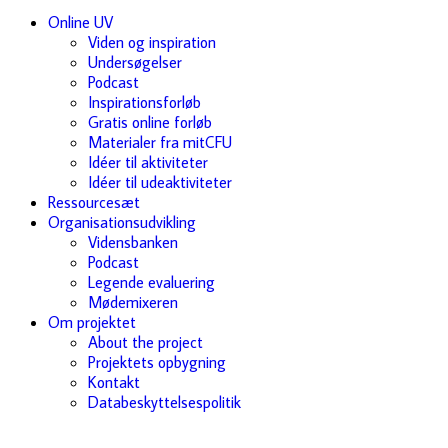
Online UV
Viden og inspiration
Undersøgelser
Podcast
Inspirationsforløb
Gratis online forløb
Materialer fra mitCFU
Idéer til aktiviteter
Idéer til udeaktiviteter
Ressourcesæt
Organisationsudvikling
Vidensbanken
Podcast
Legende evaluering
Mødemixeren
Om projektet
About the project
Projektets opbygning
Kontakt
Databeskyttelsespolitik