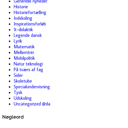
Generelle nyheder
Historie
Historiefortælling
Indskoling
Inspirationsforløb
It-didaktik
Legende dansk
Lyrik
Matematik
Mellemtrin
Mobilpolitik
Natur teknologi
På tværs af fag
Sider
Skoletube
Specialundervisning
Tysk
Udskoling
Uncategorized @da
Nøgleord