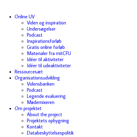
Online UV
Viden og inspiration
Undersøgelser
Podcast
Inspirationsforløb
Gratis online forløb
Materialer fra mitCFU
Idéer til aktiviteter
Idéer til udeaktiviteter
Ressourcesæt
Organisationsudvikling
Vidensbanken
Podcast
Legende evaluering
Mødemixeren
Om projektet
About the project
Projektets opbygning
Kontakt
Databeskyttelsespolitik