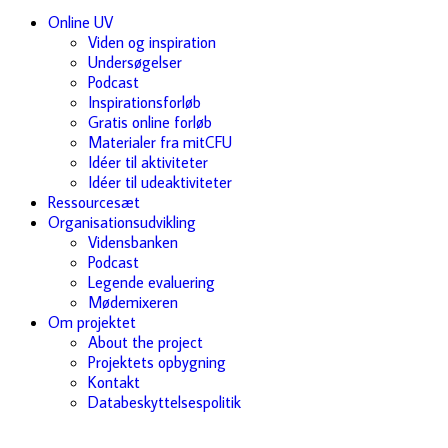
Online UV
Viden og inspiration
Undersøgelser
Podcast
Inspirationsforløb
Gratis online forløb
Materialer fra mitCFU
Idéer til aktiviteter
Idéer til udeaktiviteter
Ressourcesæt
Organisationsudvikling
Vidensbanken
Podcast
Legende evaluering
Mødemixeren
Om projektet
About the project
Projektets opbygning
Kontakt
Databeskyttelsespolitik