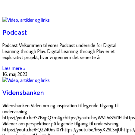
Podcast
Podcast Velkommen til vores Podcast underside for Digital
Learning through Play. Digital Learning through Play er et
explorativt projekt, hvor vi igennem det seneste år
Læs mere »
16. maj 2023
Vidensbanken
Vidensbanken Viden om og inspiration til legende tilgang til
undervisning
https://youtu.be/S7BqpQ7m4gchttps://youtu.be/WVDo85ii1EUhttps:
Videoer om perspektiver på legende tilgang til undervisning
https://youtu.be/FQ2240nsI0Yhttps://youtu.be/h6yX25LSnjUhttps