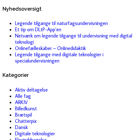
Nyhedsoversigt
Legende tilgange til naturfagsundervisningen
Et tip om DLtP-App’en
Netværk om legende tilgange til undervisning med digital
teknologi
Onlinefælleskaber – Onlinedidaktik
Legende tilgange med digitale teknologier i
specialundervisningen
Kategorier
Aktiv deltagelse
Alle fag
ARKIV
Billedkunst
Brætspil
Chatterpix
Dansk
Digitale teknologier
Elevinddragelse