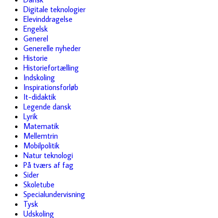
Digitale teknologier
Elevinddragelse
Engelsk
Generel
Generelle nyheder
Historie
Historiefortælling
Indskoling
Inspirationsforløb
It-didaktik
Legende dansk
Lyrik
Matematik
Mellemtrin
Mobilpolitik
Natur teknologi
På tværs af fag
Sider
Skoletube
Specialundervisning
Tysk
Udskoling