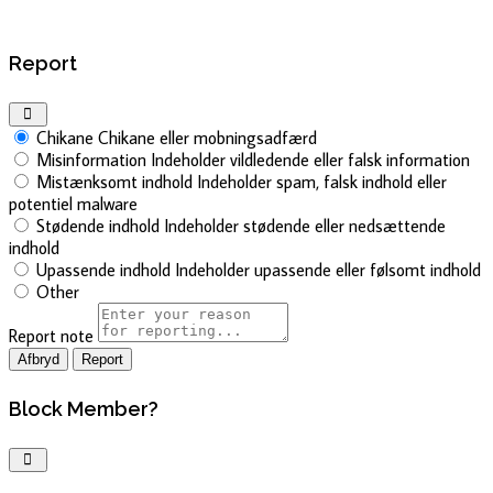
Report
Chikane
Chikane eller mobningsadfærd
Misinformation
Indeholder vildledende eller falsk information
Mistænksomt indhold
Indeholder spam, falsk indhold eller
potentiel malware
Stødende indhold
Indeholder stødende eller nedsættende
indhold
Upassende indhold
Indeholder upassende eller følsomt indhold
Other
Report note
Report
Block Member?