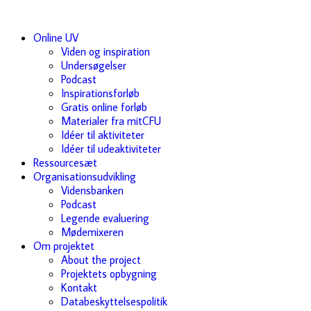
Online UV
Viden og inspiration
Undersøgelser
Podcast
Inspirationsforløb
Gratis online forløb
Materialer fra mitCFU
Idéer til aktiviteter
Idéer til udeaktiviteter
Ressourcesæt
Organisationsudvikling
Vidensbanken
Podcast
Legende evaluering
Mødemixeren
Om projektet
About the project
Projektets opbygning
Kontakt
Databeskyttelsespolitik