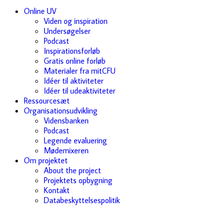
Online UV
Viden og inspiration
Undersøgelser
Podcast
Inspirationsforløb
Gratis online forløb
Materialer fra mitCFU
Idéer til aktiviteter
Idéer til udeaktiviteter
Ressourcesæt
Organisationsudvikling
Vidensbanken
Podcast
Legende evaluering
Mødemixeren
Om projektet
About the project
Projektets opbygning
Kontakt
Databeskyttelsespolitik