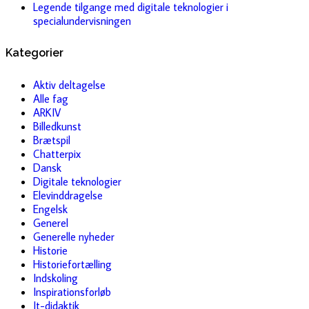
Legende tilgange med digitale teknologier i
specialundervisningen
Kategorier
Aktiv deltagelse
Alle fag
ARKIV
Billedkunst
Brætspil
Chatterpix
Dansk
Digitale teknologier
Elevinddragelse
Engelsk
Generel
Generelle nyheder
Historie
Historiefortælling
Indskoling
Inspirationsforløb
It-didaktik