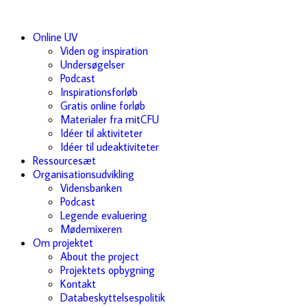
Online UV
Viden og inspiration
Undersøgelser
Podcast
Inspirationsforløb
Gratis online forløb
Materialer fra mitCFU
Idéer til aktiviteter
Idéer til udeaktiviteter
Ressourcesæt
Organisationsudvikling
Vidensbanken
Podcast
Legende evaluering
Mødemixeren
Om projektet
About the project
Projektets opbygning
Kontakt
Databeskyttelsespolitik