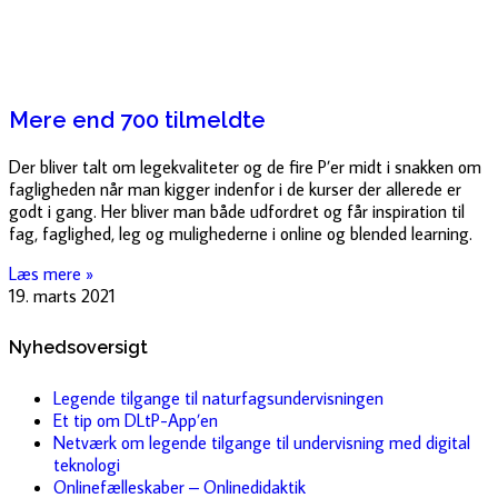
Mere end 700 tilmeldte
Der bliver talt om legekvaliteter og de fire P’er midt i snakken om
fagligheden når man kigger indenfor i de kurser der allerede er
godt i gang. Her bliver man både udfordret og får inspiration til
fag, faglighed, leg og mulighederne i online og blended learning.
Læs mere »
19. marts 2021
Nyhedsoversigt
Legende tilgange til naturfagsundervisningen
Et tip om DLtP-App’en
Netværk om legende tilgange til undervisning med digital
teknologi
Onlinefælleskaber – Onlinedidaktik