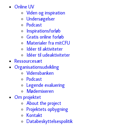
Online UV
Viden og inspiration
Undersøgelser
Podcast
Inspirationsforløb
Gratis online forløb
Materialer fra mitCFU
Idéer til aktiviteter
Idéer til udeaktiviteter
Ressourcesæt
Organisationsudvikling
Vidensbanken
Podcast
Legende evaluering
Mødemixeren
Om projektet
About the project
Projektets opbygning
Kontakt
Databeskyttelsespolitik