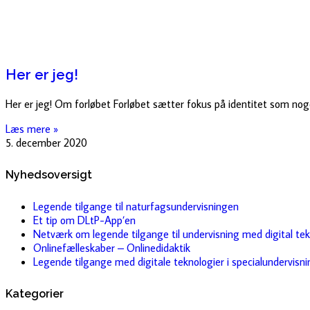
Her er jeg!
Her er jeg! Om forløbet Forløbet sætter fokus på identitet som noget
Læs mere »
5. december 2020
Nyhedsoversigt
Legende tilgange til naturfagsundervisningen
Et tip om DLtP-App’en
Netværk om legende tilgange til undervisning med digital tek
Onlinefælleskaber – Onlinedidaktik
Legende tilgange med digitale teknologier i specialundervisn
Kategorier