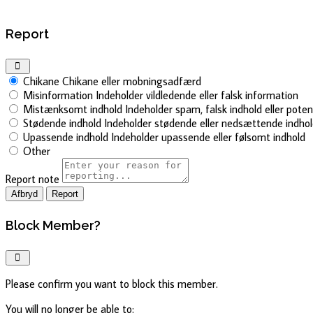
Report
Chikane
Chikane eller mobningsadfærd
Misinformation
Indeholder vildledende eller falsk information
Mistænksomt indhold
Indeholder spam, falsk indhold eller pote
Stødende indhold
Indeholder stødende eller nedsættende indho
Upassende indhold
Indeholder upassende eller følsomt indhold
Other
Report note
Report
Block Member?
Please confirm you want to block this member.
You will no longer be able to: