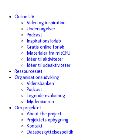
Online UV
Viden og inspiration
Undersøgelser
Podcast
Inspirationsforløb
Gratis online forløb
Materialer fra mitCFU
Idéer til aktiviteter
Idéer til udeaktiviteter
Ressourcesæt
Organisationsudvikling
Vidensbanken
Podcast
Legende evaluering
Mødemixeren
Om projektet
About the project
Projektets opbygning
Kontakt
Databeskyttelsespolitik