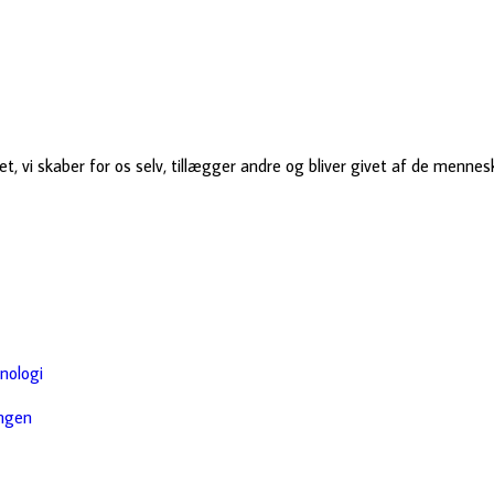
, vi skaber for os selv, tillægger andre og bliver givet af de mennesk
nologi
ingen