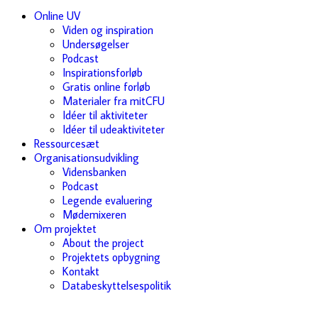
Online UV
Viden og inspiration
Undersøgelser
Podcast
Inspirationsforløb
Gratis online forløb
Materialer fra mitCFU
Idéer til aktiviteter
Idéer til udeaktiviteter
Ressourcesæt
Organisationsudvikling
Vidensbanken
Podcast
Legende evaluering
Mødemixeren
Om projektet
About the project
Projektets opbygning
Kontakt
Databeskyttelsespolitik