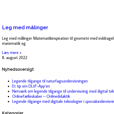
Leg med målinger
Leg med målinger Matematikinspiration til geometri med inddragel
matematik og
Læs mere »
8. august 2022
Nyhedsoversigt
Legende tilgange til naturfagsundervisningen
Et tip om DLtP-App’en
Netværk om legende tilgange til undervisning med digital tek
Onlinefælleskaber – Onlinedidaktik
Legende tilgange med digitale teknologier i specialundervisn
Kategorier