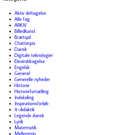
Aktiv deltagelse
Alle fag
ARKIV
Billedkunst
Brætspil
Chatterpix
Dansk
Digitale teknologier
Elevinddragelse
Engelsk
Generel
Generelle nyheder
Historie
Historiefortælling
Indskoling
Inspirationsforløb
It-didaktik
Legende dansk
Lyrik
Matematik
Mellemtrin