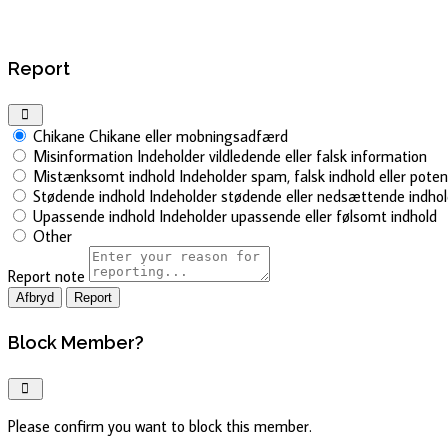
Report
Chikane
Chikane eller mobningsadfærd
Misinformation
Indeholder vildledende eller falsk information
Mistænksomt indhold
Indeholder spam, falsk indhold eller pote
Stødende indhold
Indeholder stødende eller nedsættende indho
Upassende indhold
Indeholder upassende eller følsomt indhold
Other
Report note
Report
Block Member?
Please confirm you want to block this member.