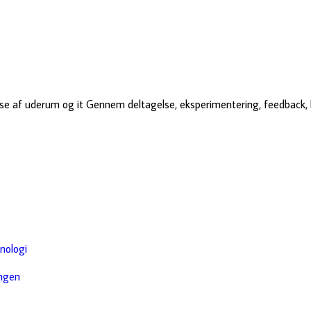
se af uderum og it Gennem deltagelse, eksperimentering, feedback,
nologi
ingen