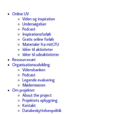
Online UV
Viden og inspiration
Undersøgelser
Podcast
Inspirationsforløb
Gratis online forløb
Materialer fra mitCFU
Idéer til aktiviteter
Idéer til udeaktiviteter
Ressourcesæt
Organisationsudvikling
Vidensbanken
Podcast
Legende evaluering
Mødemixeren
Om projektet
About the project
Projektets opbygning
Kontakt
Databeskyttelsespolitik