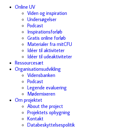
Online UV
Viden og inspiration
Undersøgelser
Podcast
Inspirationsforløb
Gratis online forløb
Materialer fra mitCFU
Idéer til aktiviteter
Idéer til udeaktiviteter
Ressourcesæt
Organisationsudvikling
Vidensbanken
Podcast
Legende evaluering
Mødemixeren
Om projektet
About the project
Projektets opbygning
Kontakt
Databeskyttelsespolitik